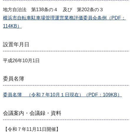
地方自治法 第138条の４ 及び 第202条の３
横浜市自転車駐車場管理運営業務評価委員会条例（PDF：
114KB）
設置年月日
平成26年10月1日
委員名簿
委員名簿 （令和７年10月１日現在）（PDF：109KB）
会議案内・会議録・資料
【令和７年11月11日開催】