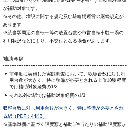
上記3点及びその他要綱に定める要件を満たす自転車駐車場
が補助対象です。
※その他、増設に関する規定及び駐輪場運営の継続規定が
あります
※該当駅周辺の自転車等の放置台数や市営自転車駐車場の
利用状況などにより、不交付となる場合があります。
補助金額
前年度に実施した実態調査において、収容台数に対し利
用台数が大きく、特に整備が必要とされる上位10駅程度
では補助対象経費の1/2
それ以外の駅では補助対象経費の1/3
収容台数に対し利用台数が大きく、特に整備が必要とされ
る駅（PDF：44KB）
※基準単価に基づく限度額と補助1件当たりの補助限度額が