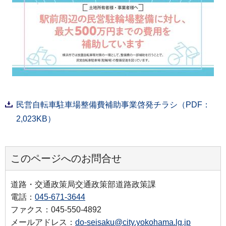
民営自転車駐車場整備費補助事業啓発チラシ（PDF：
2,023KB）
このページへのお問合せ
道路・交通政策局交通政策部道路政策課
電話：
045-671-3644
ファクス：045-550-4892
メールアドレス：
do-seisaku@city.yokohama.lg.jp