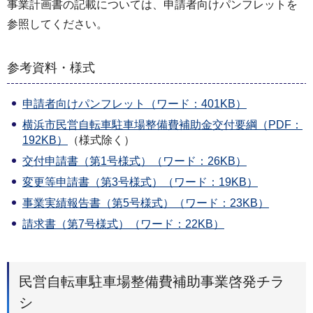
事業計画書の記載については、申請者向けパンフレットを
参照してください。
参考資料・様式
申請者向けパンフレット（ワード：401KB）
横浜市民営自転車駐車場整備費補助金交付要綱（PDF：
192KB）
（様式除く）
交付申請書（第1号様式）（ワード：26KB）
変更等申請書（第3号様式）（ワード：19KB）
事業実績報告書（第5号様式）（ワード：23KB）
請求書（第7号様式）（ワード：22KB）
民営自転車駐車場整備費補助事業啓発チラ
シ