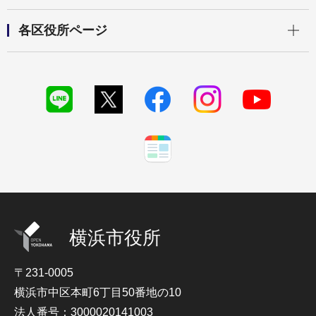
開く
各区役所ページ
横浜市役所
〒231-0005
横浜市中区本町6丁目50番地の10
法人番号：3000020141003