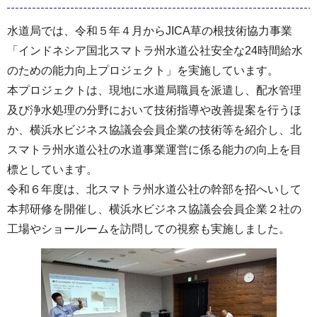
水道局では、令和５年４月からJICA草の根技術協力事業
「インドネシア国北スマトラ州水道公社安全な24時間給水
のための能力向上プロジェクト」を実施しています。
本プロジェクトは、現地に水道局職員を派遣し、配水管理
及び浄水処理の分野において技術指導や改善提案を行うほ
か、横浜水ビジネス協議会会員企業の技術等を紹介し、北
スマトラ州水道公社の水道事業運営に係る能力の向上を目
標としています。
令和６年度は、北スマトラ州水道公社の幹部を招へいして
本邦研修を開催し、横浜水ビジネス協議会会員企業２社の
工場やショールームを訪問しての視察も実施しました。