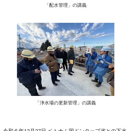
「配水管理」の講義
「浄水場の更新管理」の講義
令和６年12月27日 ベトナム国ドンタップ省との下水