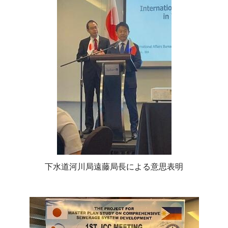
下水道河川局遠藤局長による意思表明