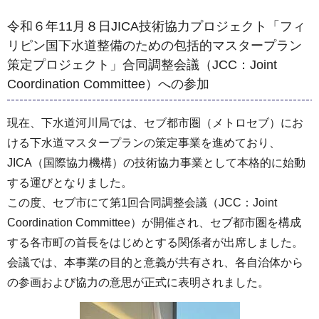
令和６年11月８日JICA技術協力プロジェクト「フィ
リピン国下水道整備のための包括的マスタープラン
策定プロジェクト」合同調整会議（JCC：Joint
Coordination Committee）への参加
現在、下水道河川局では、セブ都市圏（メトロセブ）にお
ける下水道マスタープランの策定事業を進めており、
JICA（国際協力機構）の技術協力事業として本格的に始動
する運びとなりました。
この度、セブ市にて第1回合同調整会議（JCC：Joint
Coordination Committee）が開催され、セブ都市圏を構成
する各市町の首長をはじめとする関係者が出席しました。
会議では、本事業の目的と意義が共有され、各自治体から
の参画および協力の意思が正式に表明されました。