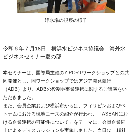
浄水場の視察の様子
令和６年７月18日 横浜水ビジネス協議会 海外水
ビジネスセミナー夏の部
本セミナーは、国際局主催のY-PORTワークショップとの共
同開催とし、同ワークショップではアジア開発銀行
（ADB）より、ADBの役割や事業連携に関するご講演をい
ただきました。
また、会員企業および横浜市からは、フィリピンおよびベ
トナムにおける現地ニーズの紹介が行われ、「ASEANにお
ける企業連携の可能性について」をテーマに、会員企業同
士によるディスカッションを実施しました。当日は、18社