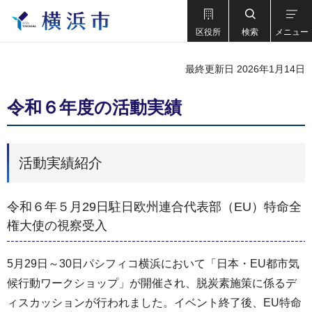
区役所
検索
メニュー
最終更新日 2026年1月14日
令和６年度の活動実績
活動実績紹介
令和６年５月29日駐日欧州連合代表部（EU）特命全
権大使の視察受入
5月29日～30日パシフィコ横浜において「日本・EU都市気
候行動ワークショップ」が開催され、脱炭素施策に係るデ
ィスカッションが行われました。イベント終了後、EU特命