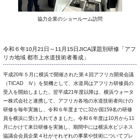
協力企業のショールーム訪問
令和６年10月21日～11月15日JICA課題別研修「アフ
リカ地域 都市上水道技術者養成」
平成20年５月に横浜で開催された第４回アフリカ開発会議
（TICAD Ⅳ）を契機として、水道局はアフリカ研修員の
受入を開始しました。翌平成21年度以降は、横浜ウォータ
ー株式会社と連携して、アフリカ各地の水道技術者向けの
研修を毎年実施し、令和６年度までに32か国159名の研修
員を横浜に受け入れてきました。令和６年度は10月から11
月にかけて来日研修を実施し、期間中には横浜水ビジネス
協議会会員企業４社がそれぞれの事業や技術についてプレ