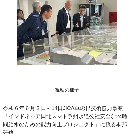
視察の様子
令和６年６月３日～14日JICA草の根技術協力事業
「インドネシア国北スマトラ州水道公社安全な24時
間給水のための能力向上プロジェクト」に係る本邦
研修