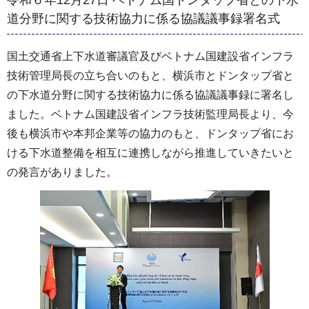
道分野に関する技術協力に係る協議議事録署名式
国土交通省上下水道審議官及びベトナム国建設省インフラ
技術管理局長の立ち合いのもと、横浜市とドンタップ省と
の下水道分野に関する技術協力に係る協議議事録に署名し
ました。ベトナム国建設省インフラ技術監理局長より、今
後も横浜市や本邦企業等の協力のもと、ドンタップ省にお
ける下水道整備を相互に連携しながら推進していきたいと
の発言がありました。