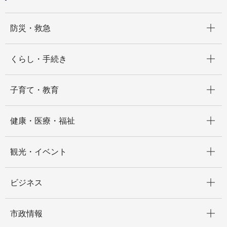
開く
防災・救急
開く
くらし・手続き
開く
子育て・教育
開く
健康・医療・福祉
開く
観光・イベント
開く
ビジネス
開く
市政情報