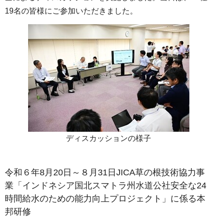
19名の皆様にご参加いただきました。
ディスカッションの様子
令和６年8月20日～８月31日JICA草の根技術協力事
業「インドネシア国北スマトラ州水道公社安全な24
時間給水のための能力向上プロジェクト」に係る本
邦研修