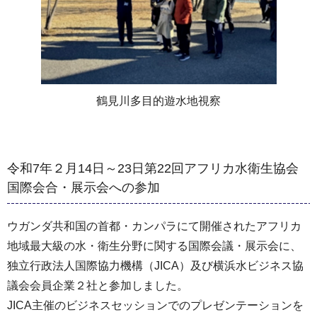
鶴見川多目的遊水地視察
令和7年２月14日～23日第22回アフリカ水衛生協会
国際会合・展示会への参加
ウガンダ共和国の首都・カンパラにて開催されたアフリカ
地域最大級の水・衛生分野に関する国際会議・展示会に、
独立行政法人国際協力機構（JICA）及び横浜水ビジネス協
議会会員企業２社と参加しました。
JICA主催のビジネスセッションでのプレゼンテーションを