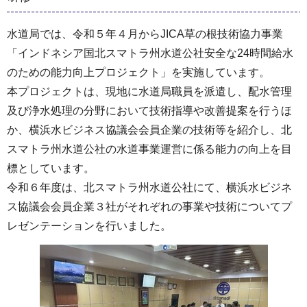
水道局では、令和５年４月からJICA草の根技術協力事業
「インドネシア国北スマトラ州水道公社安全な24時間給水
のための能力向上プロジェクト」を実施しています。
本プロジェクトは、現地に水道局職員を派遣し、配水管理
及び浄水処理の分野において技術指導や改善提案を行うほ
か、横浜水ビジネス協議会会員企業の技術等を紹介し、北
スマトラ州水道公社の水道事業運営に係る能力の向上を目
標としています。
令和６年度は、北スマトラ州水道公社にて、横浜水ビジネ
ス協議会会員企業３社がそれぞれの事業や技術についてプ
レゼンテーションを行いました。