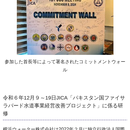
参加した首長等によって署名されたコミットメントウォー
ル
令和６年12月９～19日JICA「パキスタン国ファイサ
ラバード水道事業経営改善プロジェクト」に係る研
修
横浜ウォーター株式会社は2022年２月に独立行政法人国際