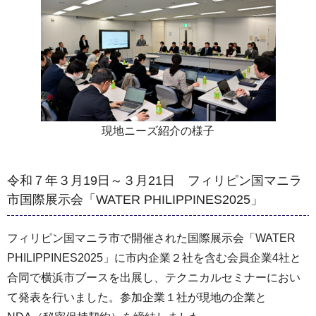
現地ニーズ紹介の様子
令和７年３月19日～３月21日 フィリピン国マニラ
市国際展示会「WATER PHILIPPINES2025」
フィリピン国マニラ市で開催された国際展示会「WATER
PHILIPPINES2025」に市内企業２社を含む会員企業4社と
合同で横浜市ブースを出展し、テクニカルセミナーにおい
て発表を行いました。参加企業１社が現地の企業と