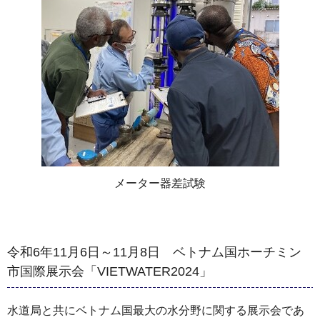
メーター器差試験
令和6年11月6日～11月8日 ベトナム国ホーチミン
市国際展示会「VIETWATER2024」
水道局と共にベトナム国最大の水分野に関する展示会であ