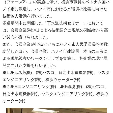
（フェーズ2）」の実施に伴い、横浜市職員をベトナム国ハ
ノイ市に派遣し、ハノイ市における水環境の改善に向けた
技術協力活動を行いました。
派遣期間中に開催した「下水道技術セミナー」において
は、会員企業5社※1による技術紹介に現地の関係者から高
い関心が寄せられました。
また、会員企業6社※2とともにハノイ市人民委員長を表敬
訪問したほか、会員企業、ハノイ市建設局、本市の三者に
よる現地視察やワークショップを実施し、各企業の現地展
開に向けた支援を行いました。
※1 JFE環境(株)、(株)パスコ、日之出水道機器(株)、ヤスダ
エンジニアリング(株)、横浜ウォーター(株)
※2 JFEエンジニアリング(株)、JEF環境(株)、(株)パスコ、
日之出水道機器(株)、ヤスダエンジニアリング(株)、横浜ウ
ォーター(株)