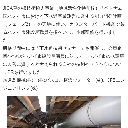
JICA草の根技術協力事業（地域活性化特別枠）「ベトナム
国ハノイ市における下水道事業運営に関する能力開発計画
（フェーズ2）」の実施に伴い、カウンターパート機関であ
るハノイ市建設局職員を招へいし、本邦研修を行いまし
た。
研修期間中には「下水道技術セミナー」も開催し、会員企
業4社※がハノイ市建設局職員に対して、ハノイ市の水環境
の改善に資すると考えられる自社の技術やノウハウについ
てPRを行いました。
※月島機械(株)、(株)パスコ、横浜ウォーター(株)、JFEエン
ジニアリング(株)