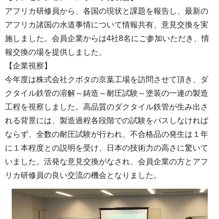
アフリカ研修員から、各国の現状と課題を報告し、最新の
アフリカ諸国の水道事情について情報共有、意見交換を実
施しました。会員企業からは4社8名にご参加いただき、情
報交換の場を提供しました。
【企業視察】
今年度は株式会社クボタの京葉工場を訪問させて頂き、ダ
クタイル鉄管の溶解～鋳造～耐圧試験～塗装の一連の製造
工程を視察しました。高品質のダクタイル鉄管が生み出さ
れる背景には、製造過程各段階での試験をパスしなければ
ならず、全数の耐圧試験が行われ、不合格品の発生は１年
に１本程度との説明を受け、日本の技術力の高さに驚いて
いました。活発な意見交換がなされ、会員企業の方とアフ
リカ研修員の良い交流の機会となりました。