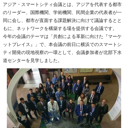
アジア・スマートシティ会議とは、アジアを代表する都市
のリーダー、国際機関、学術機関、民間企業の代表者が一
同に会し、都市が直面する課題解決に向けて議論するとと
もに、ネットワークを構築する場を提供する会議です。
今年の会議のテーマは「共創による革新に向けた『マーケ
ットプレイス』」で、本会議の前日に横浜でのスマートシ
ティ開発の現地視察の一環として、会議参加者が北部下水
道センターを見学しました。