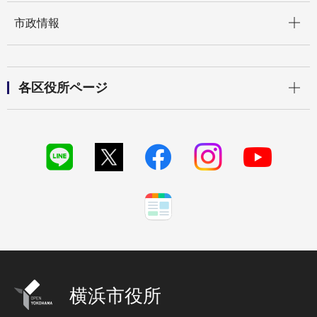
開く
市政情報
開く
各区役所ページ
横浜市役所