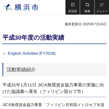
区役所
検索
メニュー
最終更新日 2025年7月24日
平成30年度の活動実績
English: Activities (FY2018)
活動実績紹介
平成31年1月11日 JICA無償資金協力事業の実施に向
けた協議書へ署名（フィリピン国セブ市）
JICA無償資金協力事業「フィリピン共和国メトロセブ水道