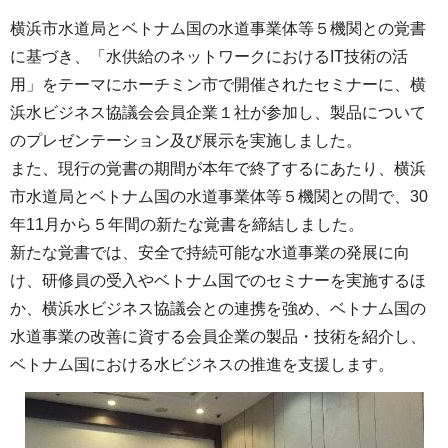
横浜市水道局とベトナム国の水道事業体等５機関との覚書
に基づき、「水供給のネットワークにおけるIT技術の活
用」をテーマにホーチミン市で開催されたセミナーに、横
浜水ビジネス協議会会員企業１社が参加し、製品について
のプレゼンテーション及び展示を実施しました。
また、現行の覚書の期間が本年で終了するにあたり、横浜
市水道局とベトナム国の水道事業体等５機関との間で、30
年11月から５年間の新たな覚書を締結しました。
新たな覚書では、安全で持続可能な水道事業の発展に向
け、研修員の受入やベトナム国でのセミナーを実施するほ
か、横浜水ビジネス協議会との連携を強め、ベトナム国の
水道事業の改善に資する会員企業の製品・技術を紹介し、
ベトナム国における水ビジネスの推進を支援します。