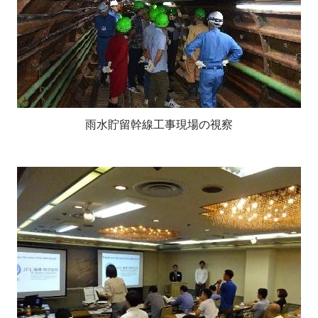
雨水貯留幹線工事現場の視察