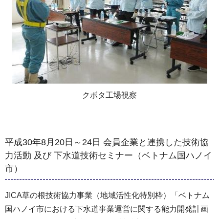
クボタ工場視察
平成30年8月20日～24日 会員企業と連携した技術協
力活動 及び 下水道技術セミナー（ベトナム国ハノイ
市）
JICA草の根技術協力事業（地域活性化特別枠）「ベトナム
国ハノイ市における下水道事業運営に関する能力開発計画