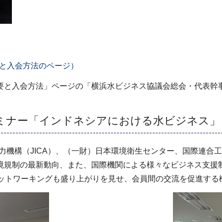
と入会方法のページ）
要と入会方法」ページの「横浜水ビジネス協議会総会・代表幹
セミナー「インドネシアにおける水ビジネス」
力機構（JICA）、（一財）日本環境衛生センター、国際連合工
境規制の最新動向、また、国際機関による様々なビジネス支援
ネットワーキングも盛り上がりを見せ、会員間の交流を促進する