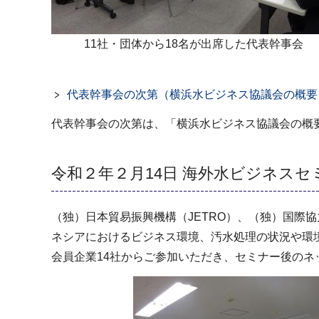
11社・団体から18名が出席した代表幹事会
代表幹事会の次第（横浜水ビジネス協議会の概要
代表幹事会の次第は、「横浜水ビジネス協議会の概
令和２年２月14日 海外水ビジネス
（独）日本貿易振興機構（JETRO）、（独）国際協
ネシアにおけるビジネス環境、汚水処理の状況や環
会員企業14社からご参加いただき、セミナー後の