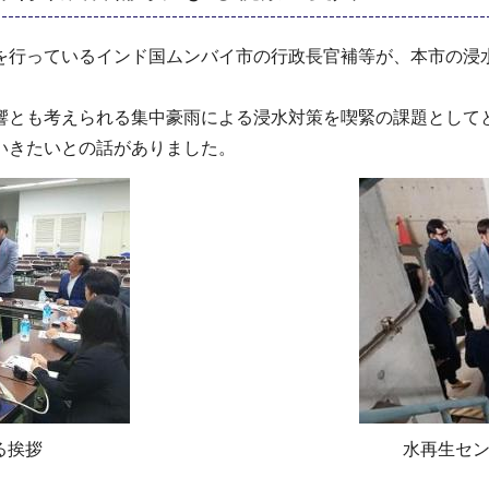
を行っているインド国ムンバイ市の行政長官補等が、本市の浸
響とも考えられる集中豪雨による浸水対策を喫緊の課題として
いきたいとの話がありました。
る挨拶
水再生セ