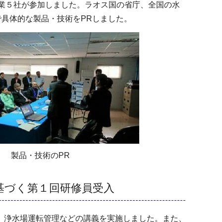
企業５社が参加しました。ラオス国の省庁、全国の水
で具体的な製品・技術をPRしました。
製品・技術のPR
基づく第１回研修員受入
理、浄水場運転管理などの講義を実施しました。また、