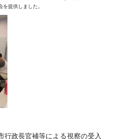
会を提供しました。
イ市行政長官補等による視察の受入