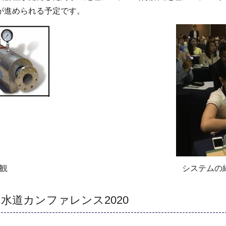
が進められる予定です。
観
システムの
 水道カンファレンス2020