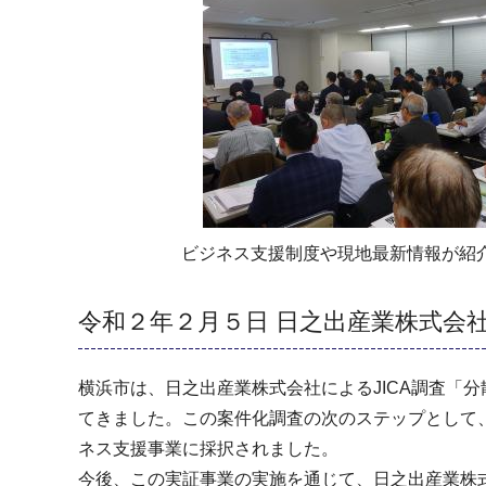
ビジネス支援制度や現地最新情報が紹
令和２年２月５日 日之出産業株式会
横浜市は、日之出産業株式会社によるJICA調査「
てきました。この案件化調査の次のステップとして、
ネス支援事業に採択されました。
今後、この実証事業の実施を通じて、日之出産業株式会社が