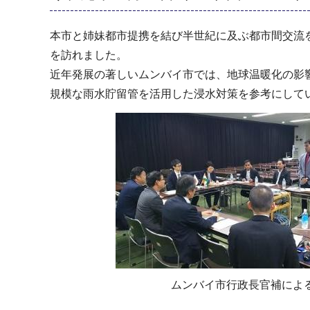
本市と姉妹都市提携を結び半世紀に及ぶ都市間交流
を訪れました。
近年発展の著しいムンバイ市では、地球温暖化の影
規模な雨水貯留管を活用した浸水対策を参考にして
ムンバイ市行政長官補によ