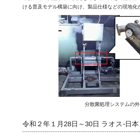
ける普及モデル構築に向け、製品仕様などの現地化
分散菌処理システムの外
令和２年１月28日～30日 ラオス-日本