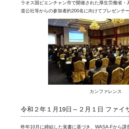
ラオス国ビエンチャン市で開催された厚生労働省・J
道公社等からの参加者約200名に向けてプレゼンテ
カンファレンス
令和２年１月19日～２月１日 ファ
昨年10月に締結した覚書に基づき、WASA-Fか