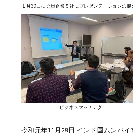
１月30日に会員企業５社にプレゼンテーションの機
ビジネスマッチング
令和元年11月29日 インド国ムンバ