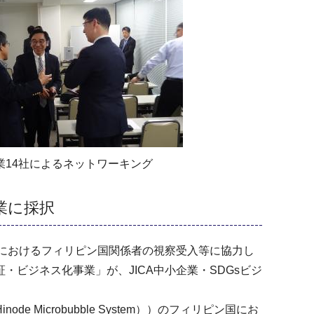
業14社によるネットワーキング
業に採択
」におけるフィリピン国関係者の視察受入等に協力し
ビジネス化事業」が、JICA中小企業・SDGsビジ
crobubble System））のフィリピン国にお