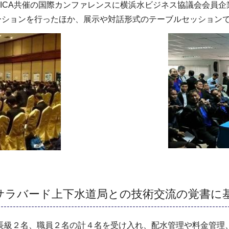
ICA共催の国際カンファレンスに横浜水ビジネス協議会会員
ーションを行ったほか、展示や対話形式のテーブルセッション
イサラバード上下水道局との技術交流の覚書に
ら課長級２名、職員２名の計４名を受け入れ、配水管理や料金管