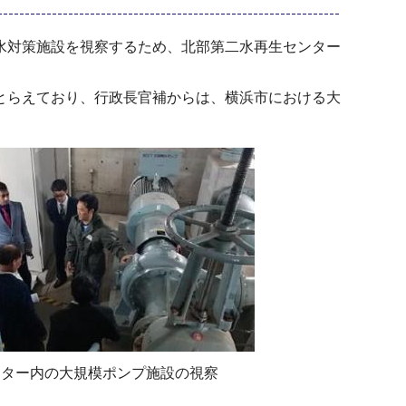
水対策施設を視察するため、北部第二水再生センター
とらえており、行政長官補からは、横浜市における大
ンター内の大規模ポンプ施設の視察