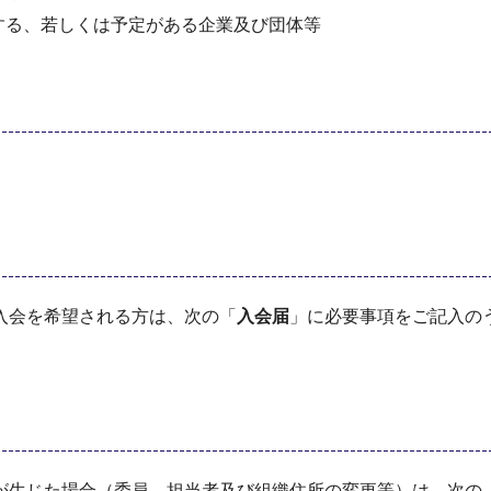
する、若しくは予定がある企業及び団体等
入会を希望される方は、次の「
入会届
」に必要事項をご記入の
が生じた場合（委員、担当者及び組織住所の変更等）は、次の