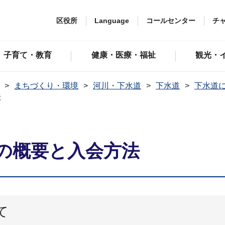
区役所
Language
コールセンター
チ
子育て・教育
健康・医療・福祉
観光・
まちづくり・環境
河川・下水道
下水道
下水道
法
の概要と入会方法
て