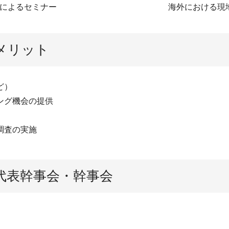
によるセミナー
海外における現
メリット
ど）
ング機会の提供
調査の実施
代表幹事会・幹事会