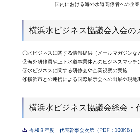
国内における海外水道関係者への企業
横浜水ビジネス協議会入会の
①水ビジネスに関する情報提供（メールマガジンな
②海外研修員や上下水道事業体とのビジネスマッチ
③水ビジネスに関する研修会や企業視察の実施
④横浜市との連携による国際展示会への出展や現地
横浜水ビジネス協議会総会・
令和８年度 代表幹事会次第（PDF：100KB）