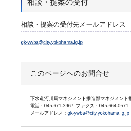
相談・提案の受付
相談・提案の受付先メールアドレス
gk-ywba@city.yokohama.lg.jp
このページへのお問合せ
下水道河川局マネジメント推進部マネジメント
電話：045-671-3967
ファクス：045-664-0571
メールアドレス：
gk-ywba@city.yokohama.lg.jp