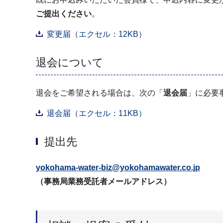
ご提出ください
。
変更届（エクセル：12KB）
退会について
退会をご希望される場合は、次の「
退会届
」に必要
退会届（エクセル：11KB）
提出先
yokohama-water-biz@yokohamawater.co.jp
（事務局業務受託者メールアドレス）