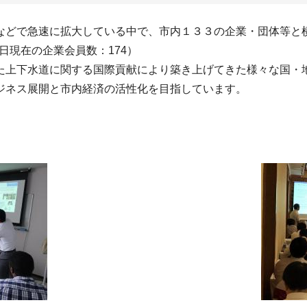
などで急速に拡大している中で、市内１３３の企業・団体等と
日現在の企業会員数：174）
た上下水道に関する国際貢献により築き上げてきた様々な国・
ジネス展開と市内経済の活性化を目指しています。