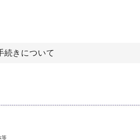
手続きについて
体等