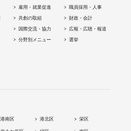
雇用・就業促進
職員採用・人事
信
共創の取組
財政・会計
国際交流・協力
広報・広聴・報道
分野別メニュー
選挙
港南区
港北区
栄区