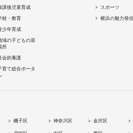
放課後児童育成
スポーツ
学校・教育
横浜の魅力発
青少年育成
地域の子どもの居
場所
社会的養護
子育て総合ポータ
ル
磯子区
神奈川区
金沢区