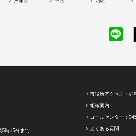
戸塚区
中区
西区
市役所アクセス・駐
組織案内
コールセンター：045-6
よくある質問
5時15分まで