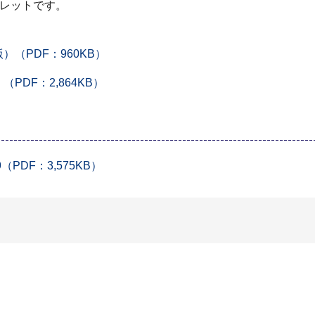
フレットです。
（PDF：960KB）
DF：2,864KB）
DF：3,575KB）