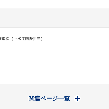
推進課（下水道国際担当）
開く
関連ページ一覧