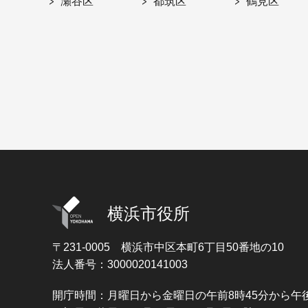
瀬谷区
都筑区
鶴見区
横浜市役所
〒231-0005
横浜市中区本町6丁目50番地の10
法人番号：3000020141003
開庁時間：月曜日から金曜日の午前8時45分から午後