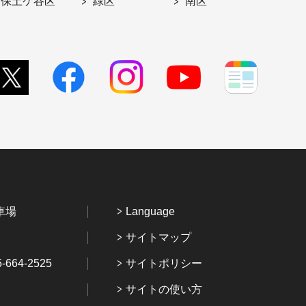
保土ケ谷区
緑区
南区
車場
Language
サイトマップ
64-2525
サイトポリシー
サイトの使い方