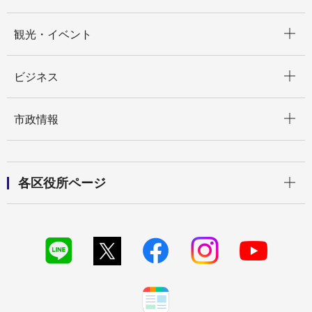
開く
観光・イベント
開く
ビジネス
開く
市政情報
開く
各区役所ページ