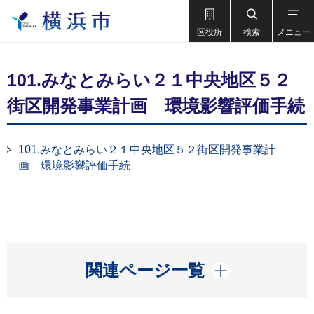
区役所
検索
メニュー
101.みなとみらい２１中央地区５２
街区開発事業計画 環境影響評価手続
101.みなとみらい２１中央地区５２街区開発事業計
画 環境影響評価手続
開く
関連ページ一覧