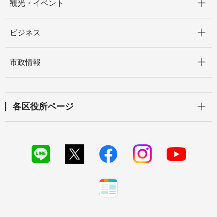
観光・イベント
開く
ビジネス
開く
市政情報
開く
各区役所ページ