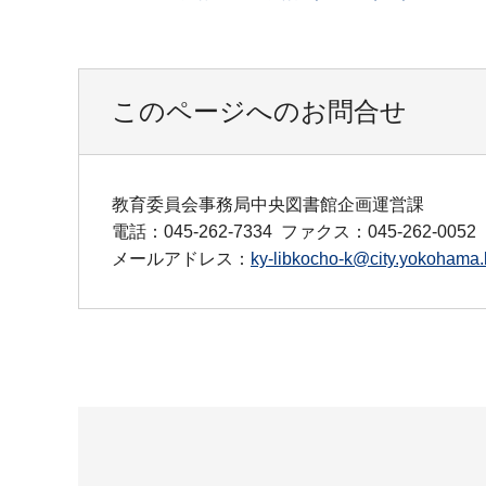
このページへのお問合せ
教育委員会事務局中央図書館企画運営課
電話：045-262-7334
ファクス：045-262-0052
メールアドレス：
ky-libkocho-k@city.yokohama.l