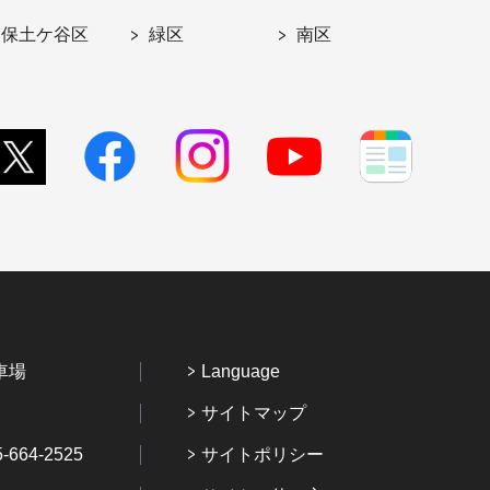
保土ケ谷区
緑区
南区
車場
Language
サイトマップ
64-2525
サイトポリシー