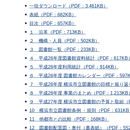
一括ダウンロード（PDF：3,461KB）
表紙（PDF：682KB）
目次（PDF：657KB）
１ 沿革（PDF：713KB）
２ 機構・人員（PDF：502KB）
３ 図書館一覧（PDF：233KB）
４ 平成26年度図書館資料統計（PDF：617KB
５ 平成26年度利用統計（PDF：914KB）
６ 平成26年度 図書館カレンダー（PDF：597
７ 平成26年度 横浜市立図書館の目標と振り返り
８ 平成26年度 事業のまとめ（PDF：1,213KB
９ 平成27年度 横浜市立図書館の予算と取組（PD
10 横浜市立図書館条例 ・規則（PDF：631KB
11 他都市との比較（PDF：168KB）
12 図書館配置図・奥付（裏表紙）（PDF：552