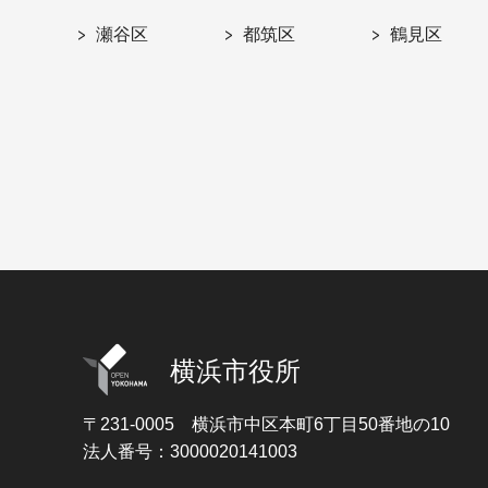
瀬谷区
都筑区
鶴見区
横浜市役所
〒231-0005
横浜市中区本町6丁目50番地の10
法人番号：3000020141003