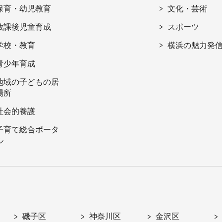
保育・幼児教育
文化・芸術
放課後児童育成
スポーツ
学校・教育
横浜の魅力発
青少年育成
地域の子どもの居
場所
社会的養護
子育て総合ポータ
ル
磯子区
神奈川区
金沢区