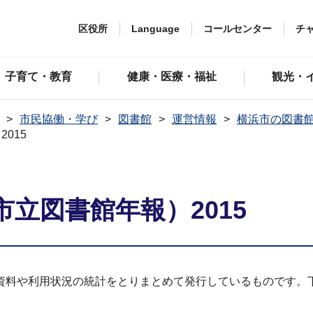
区役所
Language
コールセンター
チ
子育て・教育
健康・医療・福祉
観光・
市民協働・学び
図書館
運営情報
横浜市の図書
015
立図書館年報）2015
資料や利用状況の統計をとりまとめて発行しているものです。