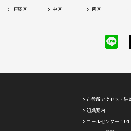
戸塚区
中区
西区
市役所アクセス・駐
組織案内
コールセンター：045-6