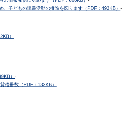
の情報発信に努めます（PDF：866KB）
-
、子どもの読書活動の推進を図ります（PDF：493KB）
-
2KB）
9KB）
-
借冊数（PDF：132KB）
-