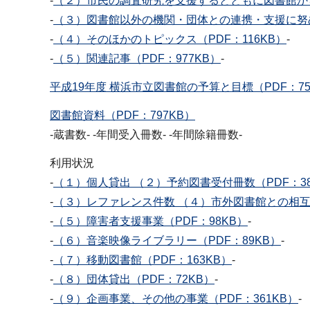
-
（２）市民の調査研究を支援するとともに図書館から
-
（３）図書館以外の機関・団体との連携・支援に努め
-
（４）そのほかのトピックス（PDF：116KB）
-
-
（５）関連記事（PDF：977KB）
-
平成19年度 横浜市立図書館の予算と目標（PDF：75
図書館資料（PDF：797KB）
-蔵書数- -年間受入冊数- -年間除籍冊数-
利用状況
-
（１）個人貸出 （２）予約図書受付冊数（PDF：38
-
（３）レファレンス件数 （４）市外図書館との相互貸
-
（５）障害者支援事業（PDF：98KB）
-
-
（６）音楽映像ライブラリー（PDF：89KB）
-
-
（７）移動図書館（PDF：163KB）
-
-
（８）団体貸出（PDF：72KB）
-
-
（９）企画事業、その他の事業（PDF：361KB）
-