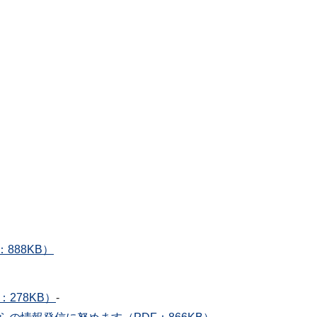
888KB）
278KB）
-