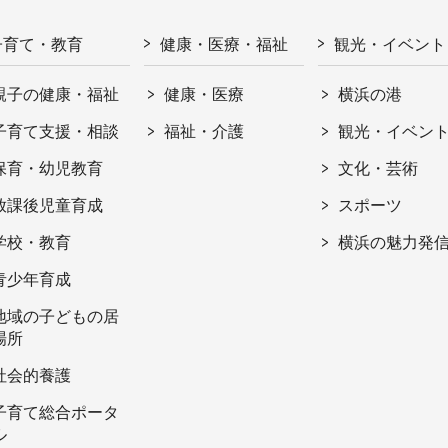
子育て・教育
健康・医療・福祉
観光・イベント
親子の健康・福祉
健康・医療
横浜の港
子育て支援・相談
福祉・介護
観光・イベン
保育・幼児教育
文化・芸術
放課後児童育成
スポーツ
学校・教育
横浜の魅力発
青少年育成
地域の子どもの居
場所
社会的養護
子育て総合ポータ
ル