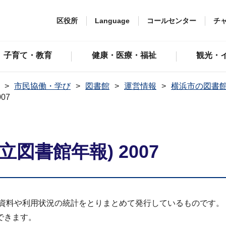
区役所
Language
コールセンター
チ
子育て・教育
健康・医療・福祉
観光・
市民協働・学び
図書館
運営情報
横浜市の図書
07
図書館年報) 2007
蔵資料や利用状況の統計をとりまとめて発行しているものです。
できます。