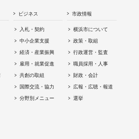
ビジネス
市政情報
入札・契約
横浜市について
ト
中小企業支援
政策・取組
経済・産業振興
行政運営・監査
雇用・就業促進
職員採用・人事
信
共創の取組
財政・会計
国際交流・協力
広報・広聴・報道
分野別メニュー
選挙