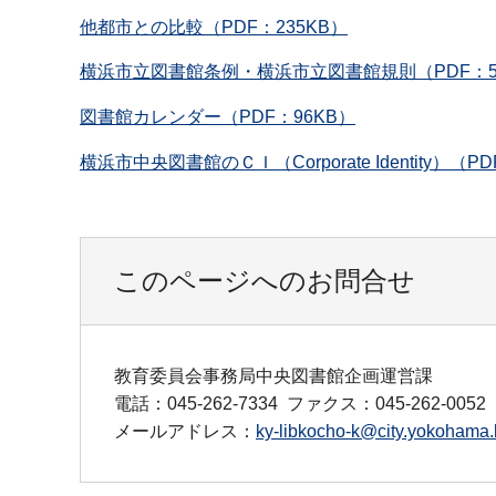
他都市との比較（PDF：235KB）
横浜市立図書館条例・横浜市立図書館規則（PDF：5
図書館カレンダー（PDF：96KB）
横浜市中央図書館のＣＩ（Corporate Identity）（P
このページへのお問合せ
教育委員会事務局中央図書館企画運営課
電話：045-262-7334
ファクス：045-262-0052
メールアドレス：
ky-libkocho-k@city.yokohama.l