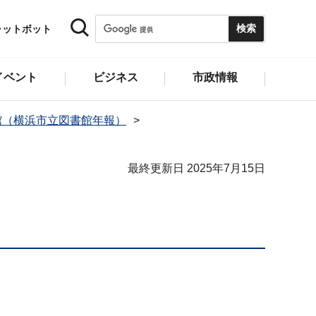
ャットボット
イベント
ビジネス
市政情報
館（横浜市立図書館年報）
最終更新日 2025年7月15日