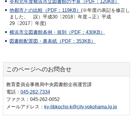
令和元年度横浜市立図書館の予算（PDF：120KB）
他都市との比較（PDF：119KB）
(※年度の表記を修正し
ました。 誤）平成30〔2018〕年度→正）平成
29〔2017〕年度)
横浜市立図書館条例・規則（PDF：430KB）
図書館配置図・裏表紙（PDF：353KB）
このページへのお問合せ
教育委員会事務局中央図書館企画運営課
電話：
045-262-7334
ファクス：045-262-0052
メールアドレス：
ky-libkocho-k@city.yokohama.lg.jp