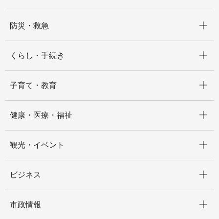
開く
防災・救急
開く
くらし・手続き
開く
子育て・教育
開く
健康・医療・福祉
開く
観光・イベント
開く
ビジネス
開く
市政情報