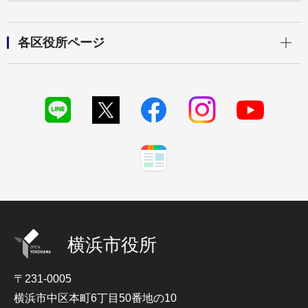
開く
各区役所ページ
横浜市役所
〒231-0005
横浜市中区本町6丁目50番地の10