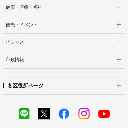
開く
健康・医療・福祉
開く
観光・イベント
開く
ビジネス
開く
市政情報
開く
各区役所ページ