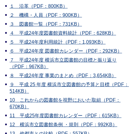
１ 沿革（PDF：800KB）
２ 機構・人員（PDF：900KB）
３ 図書館一覧（PDF：731KB）
４ 平成24年度図書館資料統計（PDF：628KB）
５ 平成24年度利用統計（PDF：1,093KB）
６ 平成24年度 図書館カレンダー（PDF：292KB）
７ 平成24年度 横浜市立図書館の目標と振り返り
（PDF：967KB）
８ 平成24年度 事業のまとめ（PDF：3,654KB）
９ 平成 25 年度 横浜市立図書館の予算と目標（PDF：
514KB）
10 これからの図書館を視野においた取組（PDF：
670KB）
11 平成25年度図書館カレンダー（PDF：615KB）
12 横浜市立図書館条例 ・規則（PDF：992KB）
13 他都市との比較（PDF：557KB）