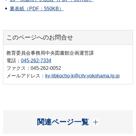
裏表紙（PDF：550KB）
このページへのお問合せ
教育委員会事務局中央図書館企画運営課
電話：
045-262-7334
ファクス：045-262-0052
メールアドレス：
ky-libkocho-k@city.yokohama.lg.jp
開く
関連ページ一覧