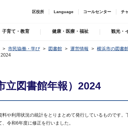
区役所
Language
コールセンター
チ
子育て・教育
健康・医療・福祉
観光・
市民協働・学び
図書館
運営情報
横浜市の図書
024
立図書館年報）2024
資料や利用状況の統計をとりまとめて発行しているものです。
て、令和6年度に修正を行いました。