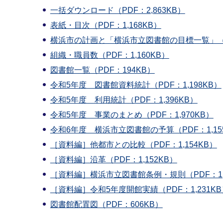
一括ダウンロード（PDF：2,863KB）
表紙・目次（PDF：1,168KB）
横浜市の計画と「横浜市立図書館の目標一覧」（PD
組織・職員数（PDF：1,160KB）
図書館一覧（PDF：194KB）
令和5年度 図書館資料統計（PDF：1,198KB）
令和5年度 利用統計（PDF：1,396KB）
令和5年度 事業のまとめ（PDF：1,970KB）
令和6年度 横浜市立図書館の予算（PDF：1,15
［資料編］他都市との比較（PDF：1,154KB）
［資料編］沿革（PDF：1,152KB）
［資料編］横浜市立図書館条例・規則（PDF：1,2
［資料編］令和5年度開館実績（PDF：1,231KB
図書館配置図（PDF：606KB）