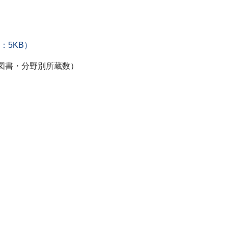
：5KB）
図書・分野別所蔵数）