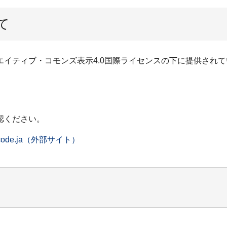
て
イティブ・コモンズ表示4.0国際ライセンスの下に提供されて
認ください。
/legalcode.ja（外部サイト）