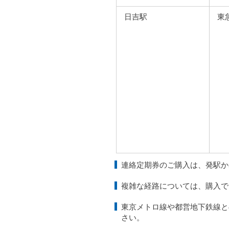
日吉駅
東
連絡定期券のご購入は、発駅か
複雑な経路については、購入で
東京メトロ線や都営地下鉄線と
さい。