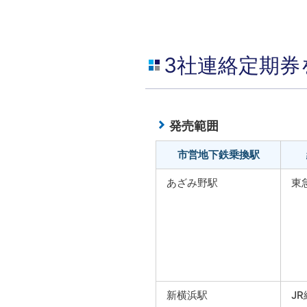
3社連絡定期券
発売範囲
市営地下鉄乗換駅
あざみ野駅
東
新横浜駅
JR