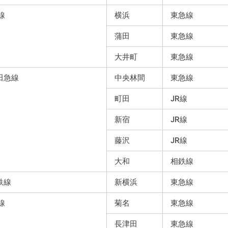
線
横浜
東急線
蒲田
東急線
大井町
東急線
田急線
中央林間
東急線
町田
JR線
新宿
JR線
藤沢
JR線
大和
相鉄線
鉄線
新横浜
東急線
線
菊名
東急線
長津田
東急線