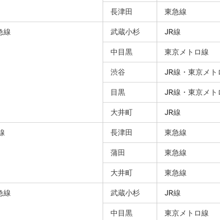
長津田
東急線
急線
武蔵小杉
JR線
中目黒
東京メトロ線
渋谷
JR線・東京メト
目黒
JR線・東京メ
大井町
JR線
線
長津田
東急線
蒲田
東急線
大井町
東急線
急線
武蔵小杉
JR線
中目黒
東京メトロ線