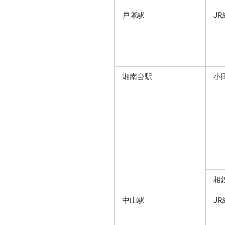
戸塚駅
JR
湘南台駅
小
相
中山駅
JR