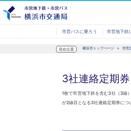
市営バスに乗ろう
市営地下鉄
横浜市トップページ
市営
現在位置
3社連絡定期券
1枚で市営地下鉄を含む3社（3
が2線目となる3社連絡定期券につ