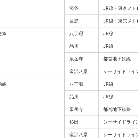
渋谷
JR線・東京メト
目黒
JR線・東京メ
急線
八丁畷
JR線
品川
JR線
泉岳寺
都営地下鉄線
金沢八景
シーサイドライ
急線
八丁畷
JR線
品川
JR線
泉岳寺
都営地下鉄線
杉田
シーサイドライ
金沢八景
シーサイドライ