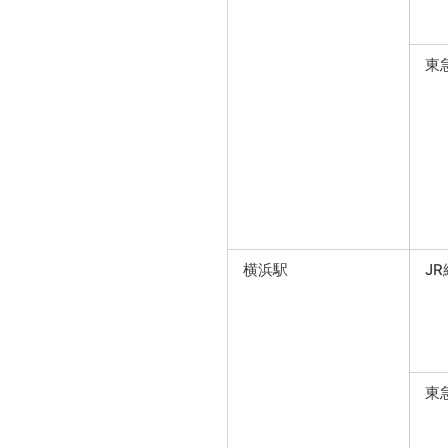
東
横浜駅
JR
東