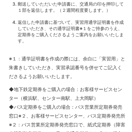
郵送していただいた申請書に、交通局の印を押印して
１部を返信します。（２週間程度要します。）
返信した申請書に基づいて、実習用通学証明書を作成
していただき、その通学証明書※１をご持参のうえ、
定期券をご購入くださるようご案内をお願いいたしま
す。
※１：通学証明書を作成の際には、余白に「実習用」と
朱書きしていただき、実習承認番号を併せてご記入く
ださるようお願いいたします。
◆地下鉄定期券をご購入の場合：お客様サービスセン
ター（横浜駅、センター南駅、上大岡駅）
◆バス定期券をご購入の場合：バス営業所定期券発売
窓口※２、お客様サービスセンター、バス定期券発売所
※２：バス営業所定期券発売窓口で、紙式定期券（障害