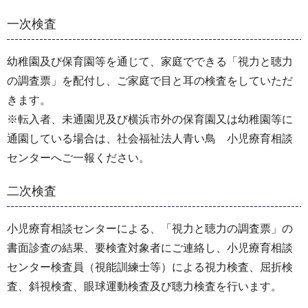
一次検査
幼稚園及び保育園等を通じて、家庭でできる「視力と聴力
の調査票」を配付し、ご家庭で目と耳の検査をしていただ
きます。
※転入者、未通園児及び横浜市外の保育園又は幼稚園等に
通園している場合は、社会福祉法人青い鳥 小児療育相談
センターへご一報ください。
二次検査
小児療育相談センターによる、「視力と聴力の調査票」の
書面診査の結果、要検査対象者にご連絡し、小児療育相談
センター検査員（視能訓練士等）による視力検査、屈折検
査、斜視検査、眼球運動検査及び聴力検査を行います。