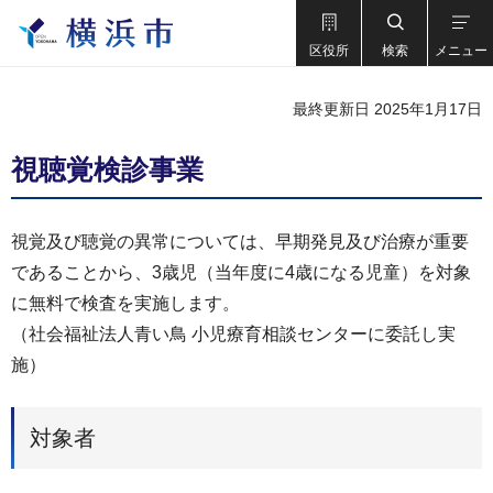
区役所
検索
メニュー
最終更新日 2025年1月17日
視聴覚検診事業
視覚及び聴覚の異常については、早期発見及び治療が重要
であることから、3歳児（当年度に4歳になる児童）を対象
に無料で検査を実施します。
（社会福祉法人青い鳥 小児療育相談センターに委託し実
施）
対象者