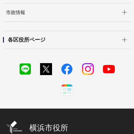
開く
市政情報
開く
各区役所ページ
横浜市役所