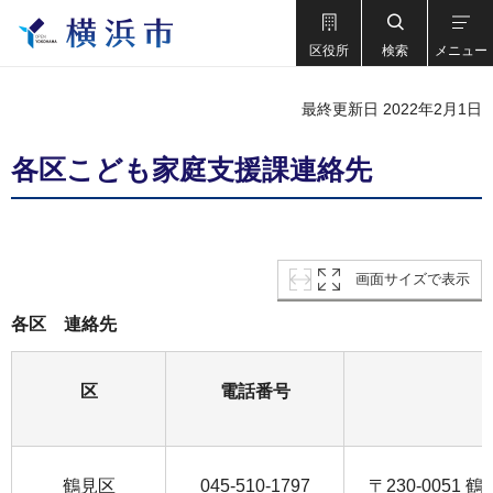
区役所
検索
メニュー
最終更新日 2022年2月1日
各区こども家庭支援課連絡先
画面サイズで表示
各区 連絡先
区
電話番号
鶴見区
045-510-1797
〒230-0051 