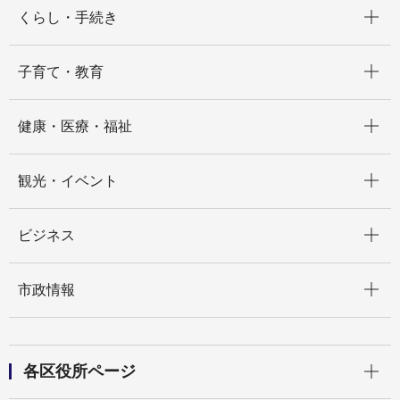
開く
くらし・手続き
開く
子育て・教育
開く
健康・医療・福祉
開く
観光・イベント
開く
ビジネス
開く
市政情報
開く
各区役所ページ