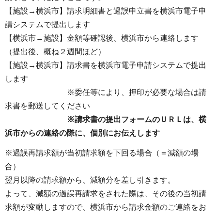
【施設→横浜市】請求明細書と過誤申立書を横浜市電子申
請システムで提出します
【横浜市→施設】金額等確認後、横浜市から連絡します
（提出後、概ね２週間ほど）
【施設→横浜市】請求書を横浜市電子申請システムで提出
します
※委任等により、押印が必要な場合は請
求書を郵送してください
※請求書の提出フォームのＵＲＬは、横
浜市からの連絡の際に、個別にお伝えします
※過誤再請求額が当初請求額を下回る場合（＝減額の場
合）
翌月以降の請求額から、減額分を差し引きます。
よって、減額の過誤再請求をされた際は、その後の当初請
求額が変動しますので、横浜市から請求金額のご連絡をお