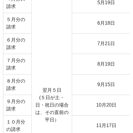
5月19日
請求
５月分の
6月18日
請求
６月分の
7月21日
請求
７月分の
8月19日
請求
８月分の
9月15日
請求
翌月５日
(５日が土・
９月分の
日・祝日の場合
10月20日
請求
は、その直前の
平日）
１０月分
11月17日
の請求