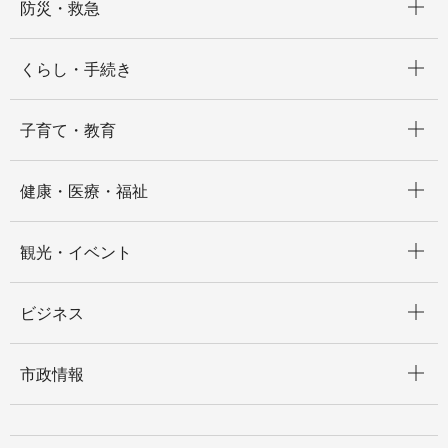
防災・救急
開く
くらし・手続き
開く
子育て・教育
開く
健康・医療・福祉
開く
観光・イベント
開く
ビジネス
開く
市政情報
開く