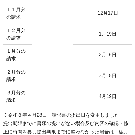
１１月分
12月17日
の請求
１２月分
1月19日
の請求
１月分の
2月16日
請求
２月分の
3月18日
請求
３月分の
4月19日
請求
※令和８年４月28日 請求書の提出日を変更しました。
提出期限までに書類の提出がない場合及び内容の確認・修
正に時間を要し提出期限までに整わなかった場合は、翌月