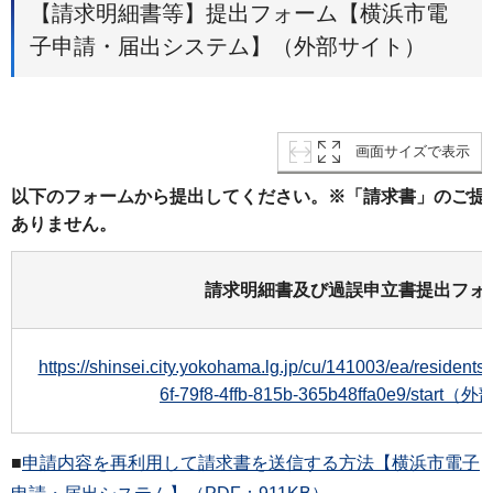
【請求明細書等】提出フォーム【横浜市電
子申請・届出システム】（外部サイト）
画面サイズで表示
以下のフォームから提出してください。※「請求書」のご提
ありません。
請求明細書及び過誤申立書提出フォ
https://shinsei.city.yokohama.lg.jp/cu/141003/ea/resident
6f-79f8-4ffb-815b-365b48ffa0e9/star
■
申請内容を再利用して請求書を送信する方法【横浜市電子