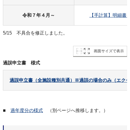
令和７年４月～
【手計算】明細書（
5/15 不具合を修正しました。
画面サイズで表示
過誤申立書 様式
過誤申立書（全施設種別共通）※過誤の場合のみ（エクセル
■
過年度分の様式
（別ページへ推移します。）