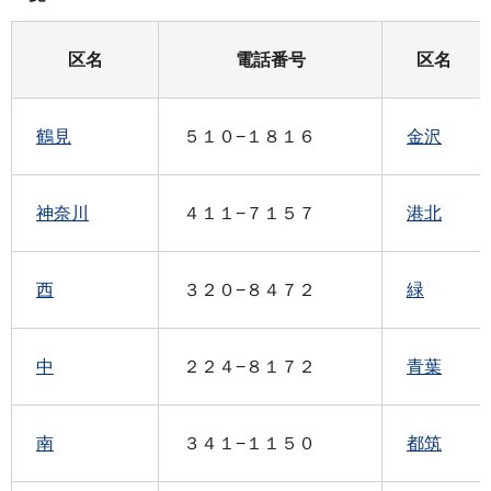
区名
電話番号
区名
鶴見
５１０−１８１６
金沢
神奈川
４１１−７１５７
港北
西
３２０−８４７２
緑
中
２２４−８１７２
青葉
南
３４１−１１５０
都筑