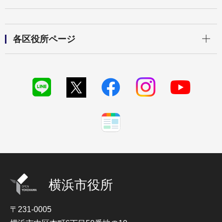
開く
各区役所ページ
横浜市役所
〒231-0005