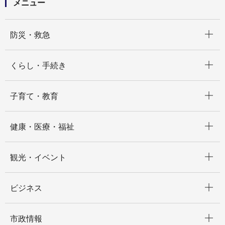
メニュー
開く
防災・救急
開く
くらし・手続き
開く
子育て・教育
開く
健康・医療・福祉
開く
観光・イベント
開く
ビジネス
開く
市政情報