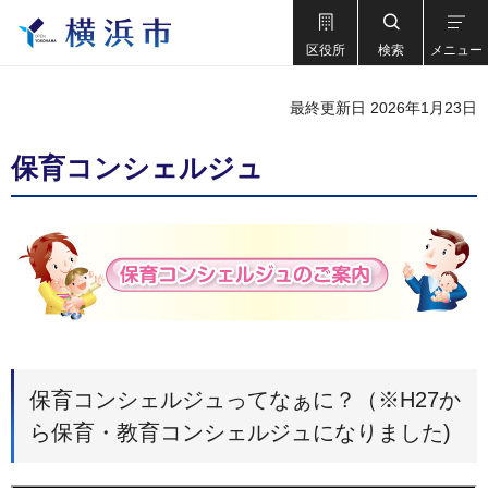
区役所
検索
メニュー
最終更新日 2026年1月23日
保育コンシェルジュ
保育コンシェルジュってなぁに？（※H27か
ら保育・教育コンシェルジュになりました)