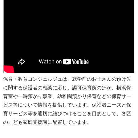
保育・教育コンシェルジュは、就学前のお子さんの預け先
に関する保護者の相談に応じ、認可保育所のほか、横浜保
育室や一時預かり事業、幼稚園預かり保育などの保育サー
ビス等について情報を提供しています。保護者ニーズと保
育サービス等を適切に結びつけることを目的として、各区
のこども家庭支援課に配置しています。