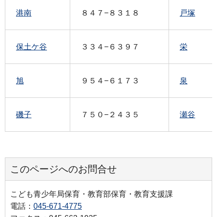
港南
８４７−８３１８
戸塚
保土ケ谷
３３４−６３９７
栄
旭
９５４−６１７３
泉
磯子
７５０−２４３５
瀬谷
このページへのお問合せ
こども青少年局保育・教育部保育・教育支援課
電話：
045-671-4775