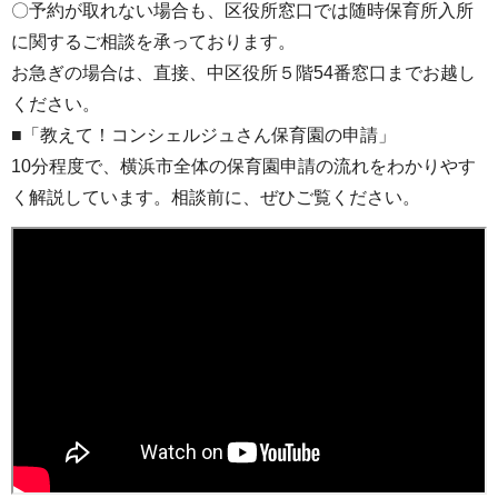
〇予約が取れない場合も、区役所窓口では随時保育所入所
に関するご相談を承っております。
お急ぎの場合は、直接、中区役所５階54番窓口までお越し
ください。
■「教えて！コンシェルジュさん保育園の申請」
10分程度で、横浜市全体の保育園申請の流れをわかりやす
く解説しています。相談前に、ぜひご覧ください。