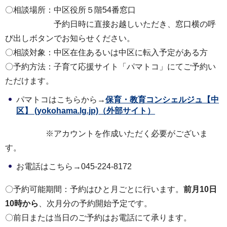
〇相談場所：中区役所５階54番窓口
予約日時に直接お越しいただき、窓口横の呼
び出しボタンでお知らせください。
〇相談対象：中区在住あるいは中区に転入予定がある方
〇予約方法：子育て応援サイト「パマトコ」にてご予約い
ただけます。
パマトコはこちらから→
保育・教育コンシェルジュ【中
区】 (yokohama.lg.jp)（外部サイト）
※アカウントを作成いただく必要がございま
す。
お電話はこちら→045-224-8172
〇予約可能期間：予約はひと月ごとに行います。
前月10日
10時から
、次月分の予約開始予定です。
〇前日または当日のご予約はお電話にて承ります。