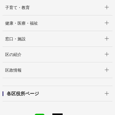
開く
子育て・教育
開く
健康・医療・福祉
開く
窓口・施設
開く
区の紹介
開く
区政情報
開く
各区役所ページ