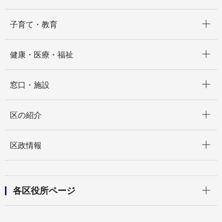
開く
子育て・教育
開く
健康・医療・福祉
開く
窓口・施設
開く
区の紹介
開く
区政情報
開く
各区役所ページ