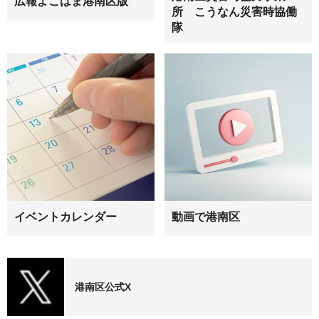
広報よこはま港南区版
所 こうなん災害時協働
隊
イベントカレンダー
動画で港南区
港南区公式X