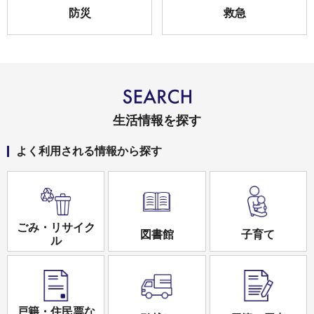
防災
救急
生活情報を探す
よく利用される情報から探す
ごみ・リサイク
図書館
子育て
ル
戸籍・住民票な