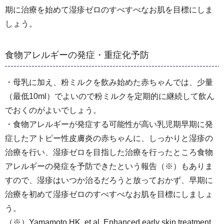
期に治療を始めて湿疹ゼロのすべすべなお肌を目標にしま
しょう。
食物アレルギーの発症・重症化予防
・母乳に加え、粉ミルクを飲み始めた赤ちゃんでは、少量
（最低10ml）でよいので粉ミルクを定期的に継続して飲ん
でおくのがよいでしょう。
・食物アレルギーが発症する可能性が高い乳児期早期に発
症したアトピー性皮膚炎の赤ちゃんに、しっかりと湿疹の
治療を行い、湿疹ゼロを目指した治療を行ったところ食物
アレルギーの発症を予防できたという報告（※）もありま
すので、湿疹はいつか治るだろうと放っておかず、早期に
治療を初めて湿疹ゼロのすべすべなお肌を目標にしましょ
う。
（※）Yamamoto HK, et al. Enhanced early skin treatment