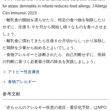
for atopic dermatitis in infants reduces food allergy. J Allergy
Clin Immunol. 2023
・離乳食の開始を遅らせたり、特定の食べ物を制限したり
せずに、生後５-６か月から開始し様々なものを食べさせま
しょう。
・離乳食に慣れてきたら生後６か月頃からしっかり加熱し
た鶏卵を少量から始めるとよいでしょう。
・食物アレルギーと診断されたら、自己判断せずに、医師
の判断に基づく必要最小限の除去を実践しましょう。
アトピー性皮膚炎
食物アレルギー
参考文献
「赤ちゃんのアレルギー疾患の発症・重症化予防」はNPO