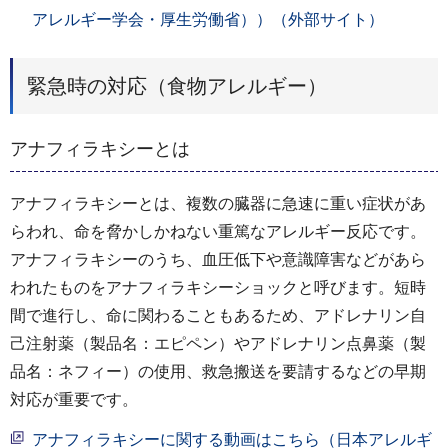
アレルギー学会・厚生労働省））（外部サイト）
緊急時の対応（食物アレルギー）
アナフィラキシーとは
アナフィラキシーとは、複数の臓器に急速に重い症状があ
らわれ、命を脅かしかねない重篤なアレルギー反応です。
アナフィラキシーのうち、血圧低下や意識障害などがあら
われたものをアナフィラキシーショックと呼びます。短時
間で進行し、命に関わることもあるため、アドレナリン自
己注射薬（製品名：エピペン）やアドレナリン点鼻薬（製
品名：ネフィー）の使用、救急搬送を要請するなどの早期
対応が重要です。
アナフィラキシーに関する動画はこちら（日本アレルギ