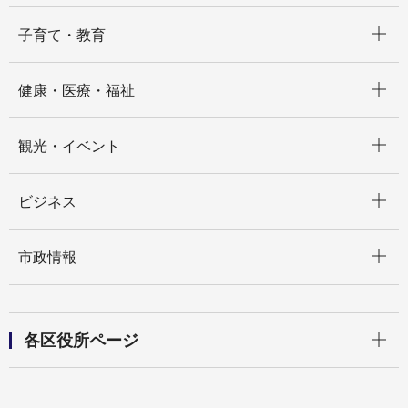
開く
子育て・教育
開く
健康・医療・福祉
開く
観光・イベント
開く
ビジネス
開く
市政情報
開く
各区役所ページ