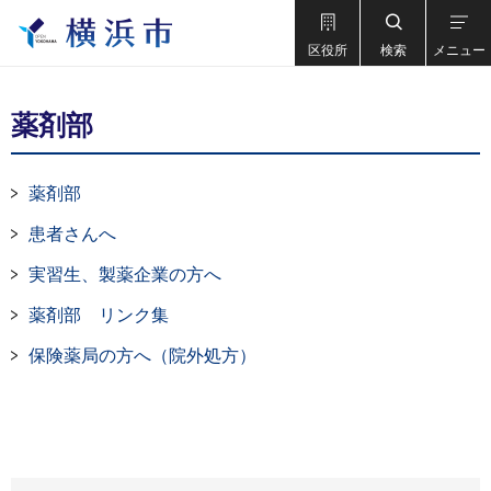
区役所
検索
メニュー
薬剤部
薬剤部
患者さんへ
実習生、製薬企業の方へ
薬剤部 リンク集
保険薬局の方へ（院外処方）