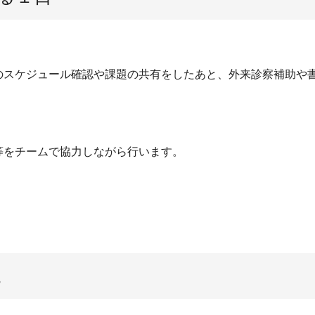
のスケジュール確認や課題の共有をしたあと、外来診察補助や
等をチームで協力しながら行います。
。