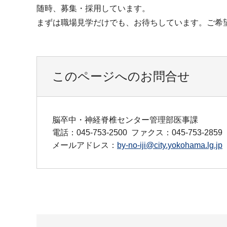
随時、募集・採用しています。
まずは職場見学だけでも、お待ちしています。ご希
このページへのお問合せ
脳卒中・神経脊椎センター管理部医事課
電話：045-753-2500
ファクス：045-753-2859
メールアドレス：
by-no-iji@city.yokohama.lg.jp