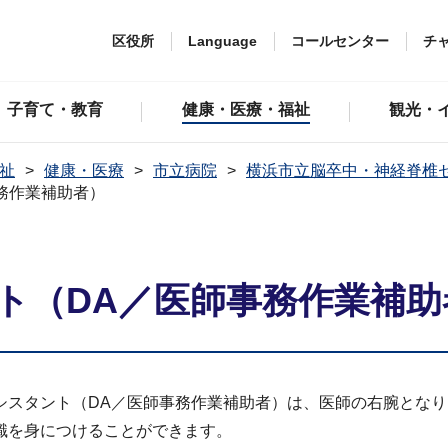
区役所
Language
コールセンター
チ
子育て・教育
健康・医療・福祉
観光・
祉
健康・医療
市立病院
横浜市立脳卒中・神経脊椎
務作業補助者）
ト（DA／医師事務作業補助
シスタント（DA／医師事務作業補助者）は、医師の右腕とな
識を身につけることができます。