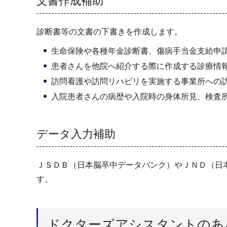
文書作成補助
診断書等の文書の下書きを作成します。
生命保険や各種年金診断書、傷病手当金支給申
患者さんを他院へ紹介する際に作成する診療情
訪問看護や訪問リハビリを実施する事業所への
入院患者さんの病歴や入院時の身体所見、検査
データ入力補助
ＪＳＤＢ（日本脳卒中データバンク）やＪＮＤ（日
す。
ドクターズアシスタントのあ