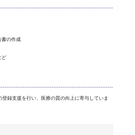
告書の作成
など
の登録支援を行い、医療の質の向上に寄与していま