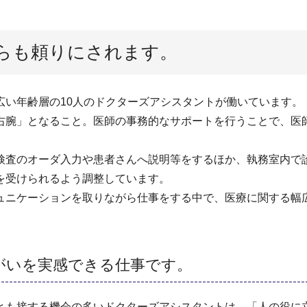
らも頼りにされます。
広い年齢層の10人のドクターズアシスタントが働いています。
右腕」となること。医師の事務的なサポートを行うことで、医
検査のオーダ入力や患者さんへ説明等をするほか、執務室内で
を受けられるよう調整しています。
ュニケーションを取りながら仕事をする中で、医療に関する幅
がいを実感できる仕事です。
とも接する機会の多いドクターズアシスタントは、「人の役に