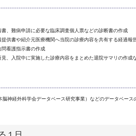
請書、難病申請に必要な臨床調査個人票などの診断書の作成
報提供書や紹介元医療機関へ当院の診療内容を共有する経過報
訪問看護指示書の作成
所見、入院中に実施した診療内容をまとめた退院サマリの作成
本脳神経外科学会データベース研究事業）などのデータベース
る１日