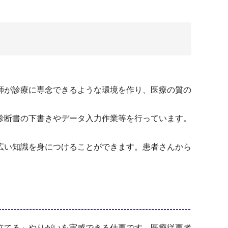
師が診療に専念できるような環境を作り、医療の質の
診断書の下書きやデータ入力作業等を行っています。
広い知識を身につけることができます。患者さんから
立てる」やりがいを実感できる仕事です。医療従事者