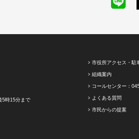
市役所アクセス・駐
組織案内
コールセンター：045-6
よくある質問
5時15分まで
市民からの提案