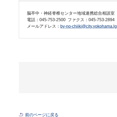
脳卒中・神経脊椎センター地域連携総合相談室
電話：045-753-2500
ファクス：045-753-2894
メールアドレス：
by-no-chiiki@city.yokohama.lg
前のページに戻る