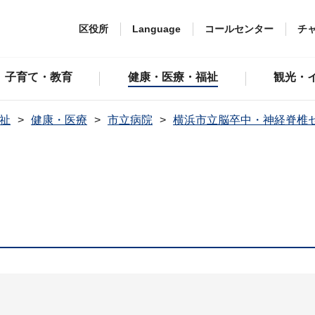
区役所
Language
コールセンター
チ
子育て・教育
健康・医療・福祉
観光・
祉
健康・医療
市立病院
横浜市立脳卒中・神経脊椎