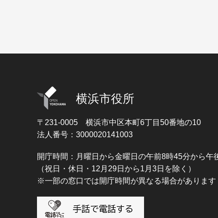
横浜市役所
〒231-0005
横浜市中区本町6丁目50番地の10
法人番号：3000020141003
開庁時間：月曜日から金曜日の午前8時45分から午後
（祝日・休日・12月29日から1月3日を除く）
※一部の窓口では開庁時間が異なる場合があります