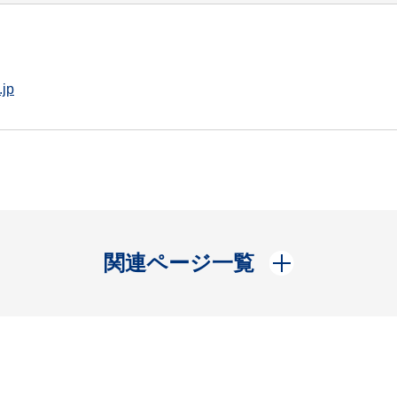
.jp
開く
関連ページ一覧