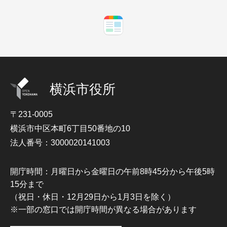
横浜市役所
〒231-0005
横浜市中区本町6丁目50番地の10
法人番号：3000020141003
開庁時間：月曜日から金曜日の午前8時45分から午後5時
15分まで
（祝日・休日・12月29日から1月3日を除く）
※一部の窓口では開庁時間が異なる場合があります