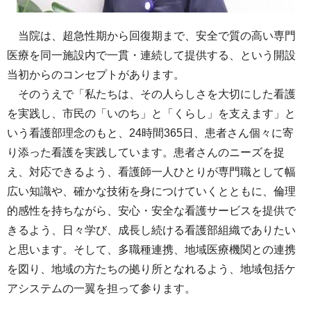
当院は、超急性期から回復期まで、安全で質の高い専門
医療を同一施設内で一貫・連続して提供する、という開設
当初からのコンセプトがあります。
そのうえで「私たちは、その人らしさを大切にした看護
を実践し、市民の「いのち」と「くらし」を支えます」と
いう看護部理念のもと、24時間365日、患者さん個々に寄
り添った看護を実践しています。患者さんのニーズを捉
え、対応できるよう、看護師一人ひとりが専門職として幅
広い知識や、確かな技術を身につけていくとともに、倫理
的感性を持ちながら、安心・安全な看護サービスを提供で
きるよう、日々学び、成長し続ける看護部組織でありたい
と思います。そして、多職種連携、地域医療機関との連携
を図り、地域の方たちの拠り所となれるよう、地域包括ケ
アシステムの一翼を担って参ります。