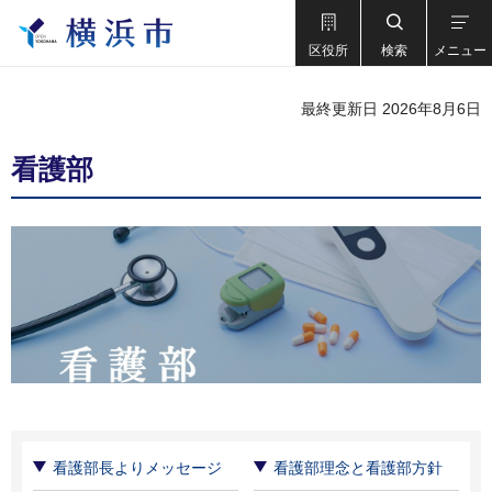
区役所
検索
メニュー
最終更新日 2026年8月6日
看護部
看護部長よりメッセージ
看護部理念と看護部方針