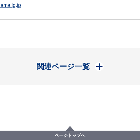
ama.lg.jp
開く
関連ページ一覧
ページトップへ