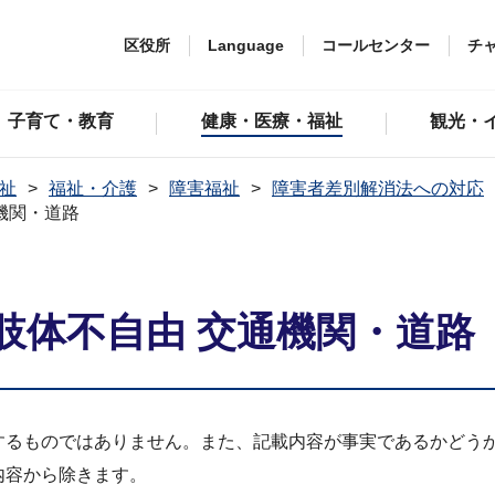
区役所
Language
コールセンター
チ
子育て・教育
健康・医療・福祉
観光・
祉
福祉・介護
障害福祉
障害者差別解消法への対応
機関・道路
肢体不自由 交通機関・道路
するものではありません。また、記載内容が事実であるかどう
内容から除きます。