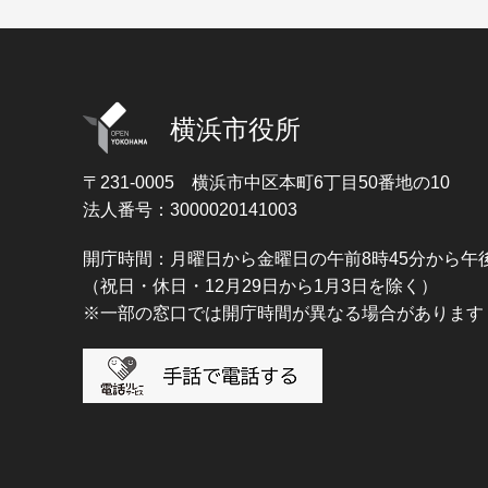
横浜市役所
〒231-0005
横浜市中区本町6丁目50番地の10
法人番号：3000020141003
開庁時間：月曜日から金曜日の午前8時45分から午後
（祝日・休日・12月29日から1月3日を除く）
※一部の窓口では開庁時間が異なる場合があります