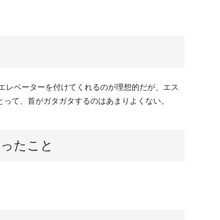
エレベーターを付けてくれるのが理想的だが、エス
とって、首がガタガタするのはあまりよくない。
思ったこと