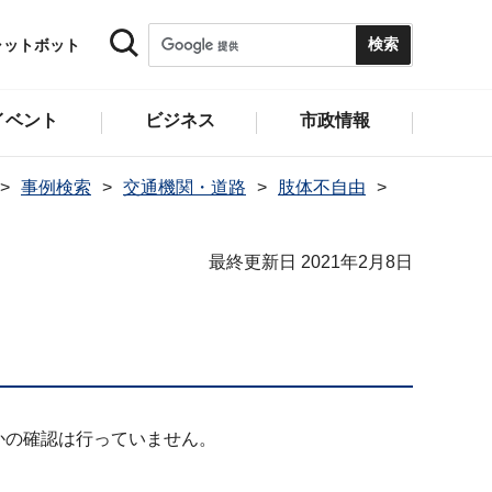
ャットボット
イベント
ビジネス
市政情報
事例検索
交通機関・道路
肢体不自由
最終更新日 2021年2月8日
かの確認は行っていません。