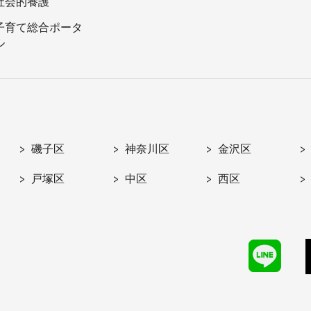
社会的養護
子育て総合ポータ
ル
磯子区
神奈川区
金沢区
戸塚区
中区
西区