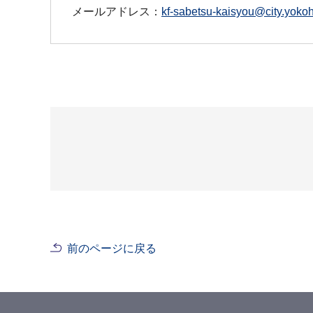
メールアドレス：
kf-sabetsu-kaisyou@city.yokoh
前のページに戻る