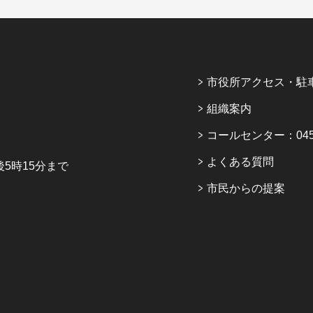
市役所アクセス・駐
組織案内
コールセンター：045-6
よくある質問
5時15分まで
市民からの提案