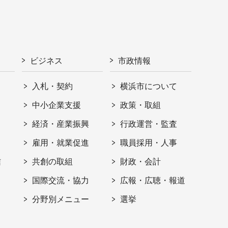
ビジネス
市政情報
入札・契約
横浜市について
ト
中小企業支援
政策・取組
経済・産業振興
行政運営・監査
雇用・就業促進
職員採用・人事
信
共創の取組
財政・会計
国際交流・協力
広報・広聴・報道
分野別メニュー
選挙