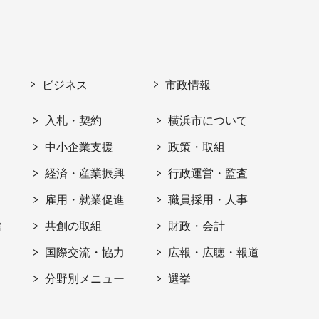
ビジネス
市政情報
入札・契約
横浜市について
ト
中小企業支援
政策・取組
経済・産業振興
行政運営・監査
雇用・就業促進
職員採用・人事
信
共創の取組
財政・会計
国際交流・協力
広報・広聴・報道
分野別メニュー
選挙