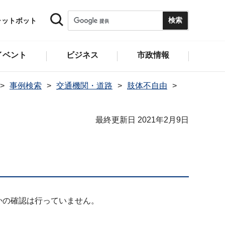
ャットボット
イベント
ビジネス
市政情報
事例検索
交通機関・道路
肢体不自由
最終更新日 2021年2月9日
かの確認は行っていません。