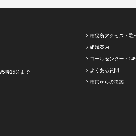
市役所アクセス・駐
組織案内
コールセンター：045-6
よくある質問
5時15分まで
市民からの提案