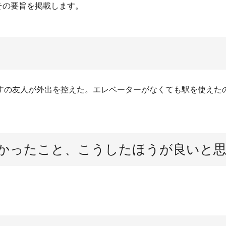
その要旨を掲載します。
すの友人が外出を控えた。エレベーターがなくても駅を使えた
かったこと、こうしたほうが良いと