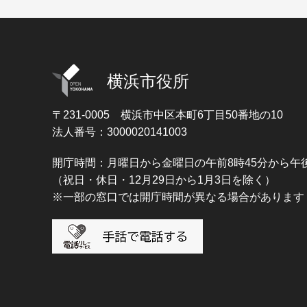
横浜市役所
〒231-0005
横浜市中区本町6丁目50番地の10
法人番号：3000020141003
開庁時間：月曜日から金曜日の午前8時45分から午後
（祝日・休日・12月29日から1月3日を除く）
※一部の窓口では開庁時間が異なる場合があります