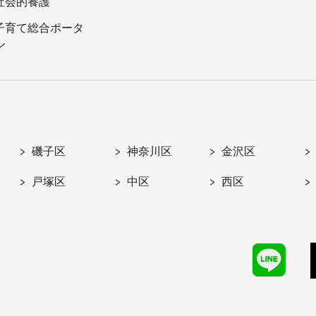
社会的養護
子育て総合ポータ
ル
磯子区
神奈川区
金沢区
戸塚区
中区
西区