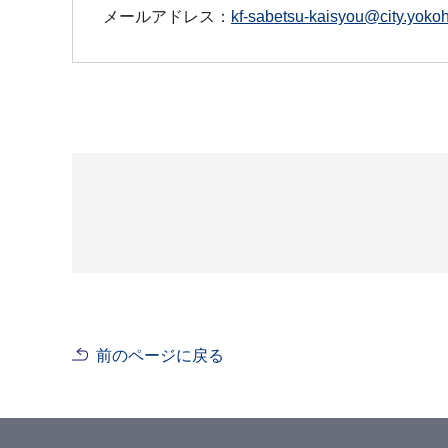
メールアドレス：
kf-sabetsu-kaisyou@city.yokoh
前のページに戻る