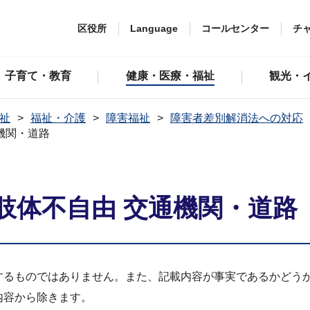
区役所
Language
コールセンター
チ
子育て・教育
健康・医療・福祉
観光・
祉
福祉・介護
障害福祉
障害者差別解消法への対応
機関・道路
肢体不自由 交通機関・道路
するものではありません。また、記載内容が事実であるかどう
内容から除きます。