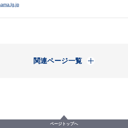
ama.lg.jp
開く
関連ページ一覧
ページトップへ