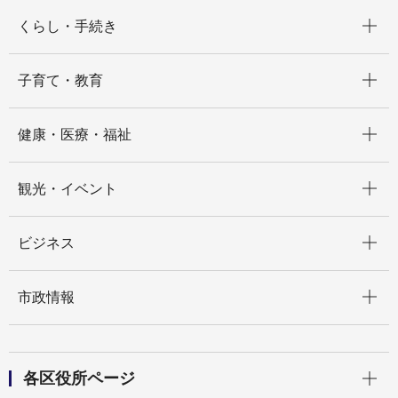
開く
くらし・手続き
開く
子育て・教育
開く
健康・医療・福祉
開く
観光・イベント
開く
ビジネス
開く
市政情報
開く
各区役所ページ