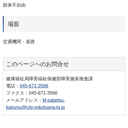
肢体不自由
場面
交通機関・道路
このページへのお問合せ
健康福祉局障害福祉保健部障害施策推進課
電話：
045-671-3598
ファクス：045-671-3566
メールアドレス：
kf-sabetsu-
kaisyou@city.yokohama.lg.jp