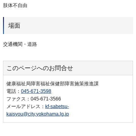
肢体不自由
場面
交通機関・道路
このページへのお問合せ
健康福祉局障害福祉保健部障害施策推進課
電話：
045-671-3598
ファクス：045-671-3566
メールアドレス：
kf-sabetsu-
kaisyou@city.yokohama.lg.jp