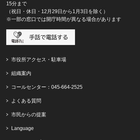
15分まで
（祝日・休日・12月29日から1月3日を除く）
※一部の窓口では開庁時間が異なる場合があります
市役所アクセス・駐車場
組織案内
コールセンター：045-664-2525
よくある質問
市民からの提案
Language