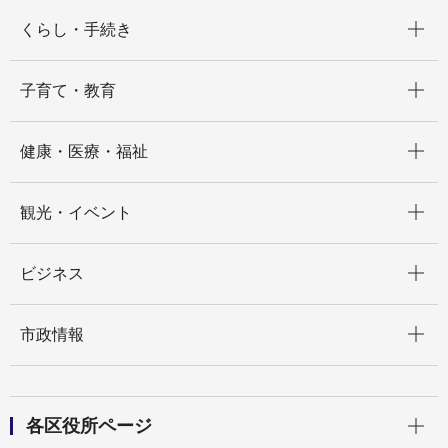
開く
くらし・手続き
開く
子育て・教育
開く
健康・医療・福祉
開く
観光・イベント
開く
ビジネス
開く
市政情報
開く
各区役所ページ