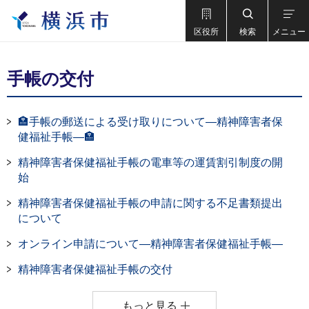
区役所
検索
メニュー
手帳の交付
🏣手帳の郵送による受け取りについて―精神障害者保
健福祉手帳―🏣
精神障害者保健福祉手帳の電車等の運賃割引制度の開
始
精神障害者保健福祉手帳の申請に関する不足書類提出
について
オンライン申請について―精神障害者保健福祉手帳―
精神障害者保健福祉手帳の交付
もっと見る