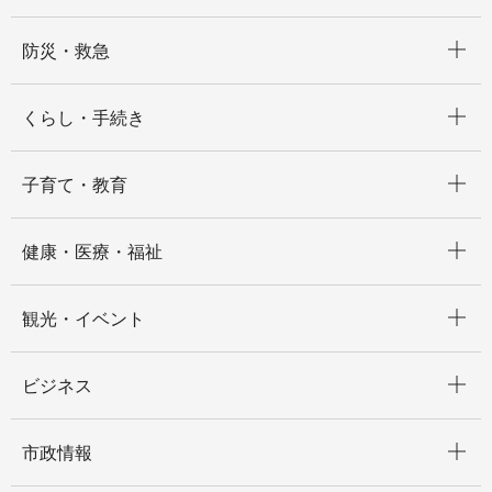
開く
防災・救急
開く
くらし・手続き
開く
子育て・教育
開く
健康・医療・福祉
開く
観光・イベント
開く
ビジネス
開く
市政情報