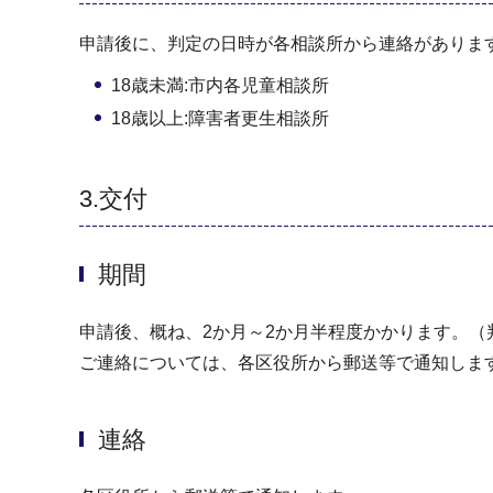
申請後に、判定の日時が各相談所から連絡がありま
18歳未満:市内各児童相談所
18歳以上:障害者更生相談所
3.交付
期間
申請後、概ね、2か月～2か月半程度かかります。
ご連絡については、各区役所から郵送等で通知しま
連絡