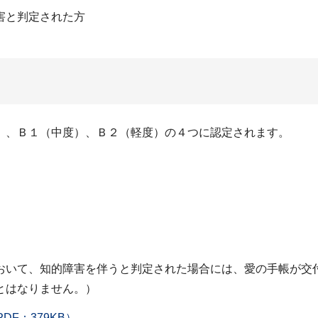
害と判定された方
）、Ｂ１（中度）、Ｂ２（軽度）の４つに認定されます。
おいて、知的障害を伴うと判定された場合には、愛の手帳が交
とはなりません。）
DF：379KB）