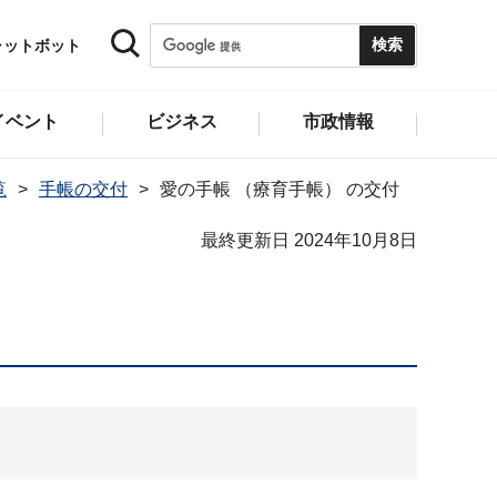
ャットボット
イベント
ビジネス
市政情報
覧
手帳の交付
愛の手帳 （療育手帳） の交付
最終更新日 2024年10月8日