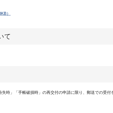
KB）
いて
紛失時」「手帳破損時」の再交付の申請に限り、郵送での受付