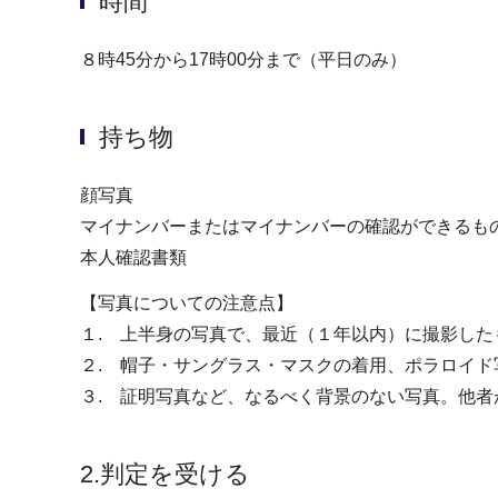
時間
８時45分から17時00分まで（平日のみ）
持ち物
顔写真
マイナンバーまたはマイナンバーの確認ができるもの
本人確認書類
【写真についての注意点】
１. 上半身の写真で、最近（１年以内）に撮影した
２. 帽子・サングラス・マスクの着用、ポラロイド
３. 証明写真など、なるべく背景のない写真。他者
2.判定を受ける