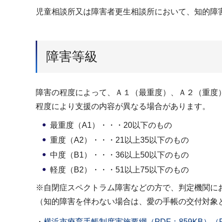
児童相談所又は障害者更生相談所において、知的障
障害等級
障害の程度によって、Ａ１（最重度）、Ａ２（重度
程度により支援の内容が異なる場合があります。
最重度（A1）・・・20以下のもの
重度（A2）・・・21以上35以下のもの
中度（B1）・・・36以上50以下のもの
軽度（B2）・・・51以上75以下のもの
※自閉症スペクトラム障害などの方で、判定機関に
（知的障害を伴わない場合は、愛の手帳の交付対象
・
横浜市療育手帳制度実施要綱（PDF：859KB）（P