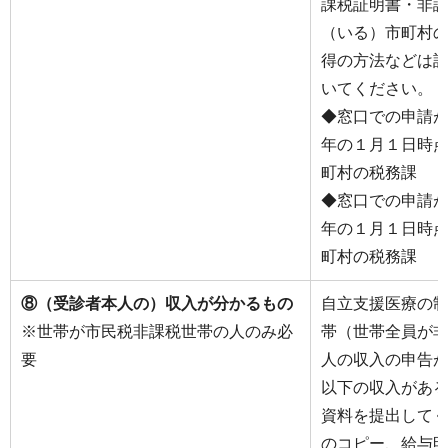
課税証明書・非
（いる）市町村
得の方法などは
いてください。
◆窓口での申請
年の１月１日時
町村の税務課
◆窓口での申請
年の１月１日時
町村の税務課
⑧（受診者本人の）収入が分かるもの
自立支援医療の
※世帯が市民税非課税世帯の人のみ必
帯（世帯全員が
要
人の収入の申告
以下の収入があ
資料を提出して
のコピー、給与