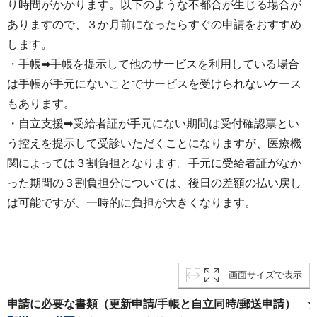
り時間がかかります。以下のような不都合が生じる場合が
ありますので、３か月前になったらすぐの申請をおすすめ
します。
・手帳➡手帳を提示して他のサービスを利用している場合
は手帳が手元にないことでサービスを受けられないケース
もあります。
・自立支援➡受給者証が手元にない期間は受付確認票とい
う控えを提示して受診いただくことになりますが、医療機
関によっては３割負担となります。手元に受給者証がなか
った期間の３割負担分については、後日の差額の払い戻し
は可能ですが、一時的に負担が大きくなります。
画面サイズで表示
申請に必要な書類（更新申請/手帳と自立同時/郵送申請） 