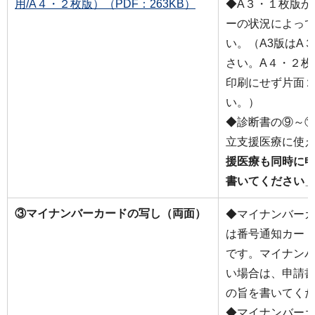
用/A４・２枚版）（PDF：263KB）
◆A３・１枚版か
ーの状況によっ
い。（A3版はA
さい。A４・２枚
印刷にせず片面
い。）
◆診断書の⑨～
立支援医療に使
援医療も同時に
書いてください
③マイナンバーカードの写し（両面）
◆マイナンバー
は番号通知カー
です。マイナン
い場合は、申請
の旨を書いてく
◆マイナンバー