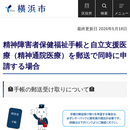
区役所
検索
メニュー
最終更新日 2026年5月18日
精神障害者保健福祉手帳と自立支援医
療（精神通院医療）を郵送で同時に申
請する場合
🏣手帳の郵送受け取りについて🏣