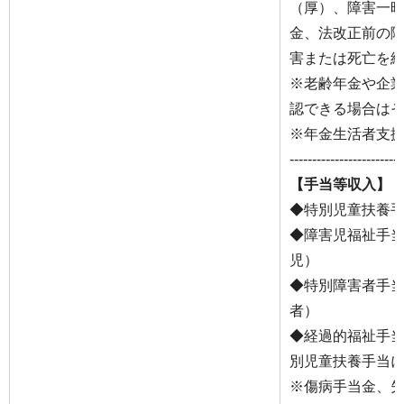
（厚）、障害一
金、法改正前の
害または死亡を
※老齢年金や企
認できる場合は
※年金生活者支
-------------------------
【手当等収入】
◆特別児童扶養手
◆障害児福祉手当
児）
◆特別障害者手当
者）
◆経過的福祉手当
別児童扶養手当
※傷病手当金、