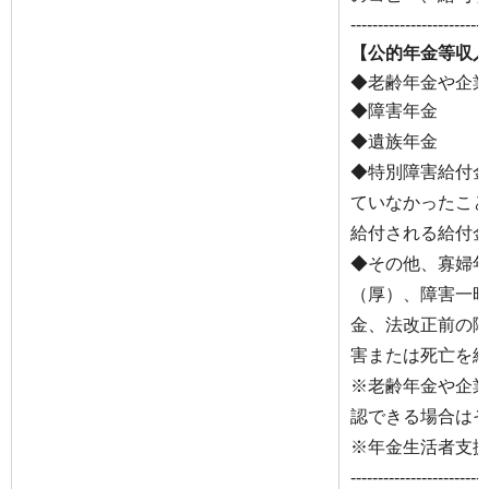
-------------------------
【公的年金等収
◆老齢年金や企
◆障害年金
◆遺族年金
◆特別障害給付
ていなかったこ
給付される給付
◆その他、寡婦
（厚）、障害一
金、法改正前の
害または死亡を
※老齢年金や企
認できる場合は
※年金生活者支
-------------------------