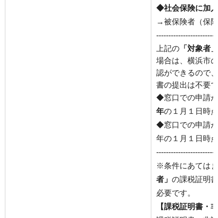
◆社会保険に加
→被保険者（保
-------------------------
上記の
「対象者
場合は、横浜市
認ができるので
書の提出は不要
◆窓口での申請
年
の１月１日時
◆窓口での申請
年の１月１日時
-------------------------
※条件にあては
者」
の課税証明
必要です。
【課税証明書・