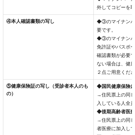
外してコピーを
④本人確認書類の写し
◆③のマイナン
要です。
◆③のマイナン
免許証やパスポ
確認書類が必要
ない場合は、健
２点ご用意くだ
⑤健康保険証の写し（受診者本人のも
◆国民健康保険
の）
→住民票上の同
入している人全
◆後期高齢者医
→住民票上の同
者医療に加入し