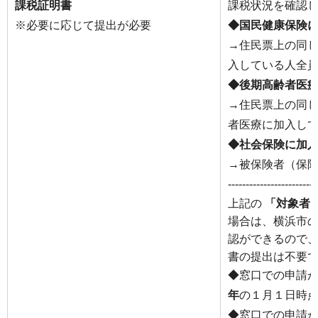
課税証明書
課税状況を確認
※必要に応じて提出が必要
◆国民健康保険
→住民票上の同
入している人全
◆後期高齢者医
→住民票上の同
者医療に加入し
◆社会保険に加
→被保険者（保
-------------------------
上記の
「対象者
場合は、横浜市
認ができるので
書の提出は不要
◆窓口での申請
年
の１月１日時
◆窓口での申請