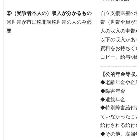
⑧（受診者本人の）収入が分かるもの
自立支援医療の
※世帯が市民税非課税世帯の人のみ必
帯（世帯全員が
要
人の収入の申告
以下の収入があ
資料をお持ちく
コピー、給与明
-------------------------
【公的年金等収
◆老齢年金や企
◆障害年金
◆遺族年金
◆特別障害給付
ていなかったこ
給付される給付
◆その他、寡婦