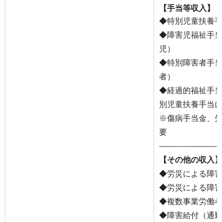
【手当等収入】
◆特別児童扶養手
◆障害児福祉手当
児）
◆特別障害者手当
者）
◆経過的福祉手当
別児童扶養手当
※傷病手当金、
要
-------------------------
【その他の収入
◆労災による障
◆労災による障
◆複数事業労働
◆障害給付（通