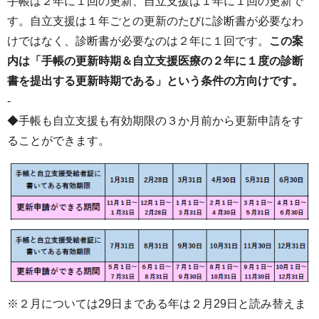
手帳は２年に１回の更新、自立支援は１年に１回の更新で
す。自立支援は１年ごとの更新のたびに診断書が必要なわ
けではなく、診断書が必要なのは２年に１回です。
この案
内は「手帳の更新時期＆自立支援医療の２年に１度の診断
書を提出する更新時期である」という条件の方向けです。
-
◆手帳も自立支援も有効期限の３か月前から更新申請をす
ることができます。
※２月については29日まである年は２月29日と読み替えま