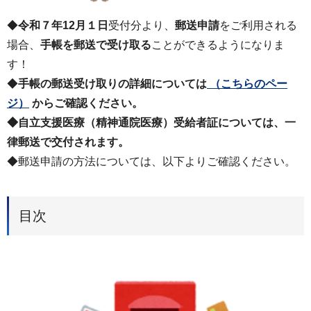
◆
令和７年12月１日
受付分より、
郵送申請
をご利用される
場合、
手帳を郵送で受け取る
ことができるようになりま
す！
◆
手帳の郵送受け取りの詳細については
（こちらのペー
ジ）
からご確認ください。
◆自立支援医療（精神通院医療）受給者証については、一
律郵送で交付されます。
◆郵送申請の方法については、以下よりご確認ください。
目次