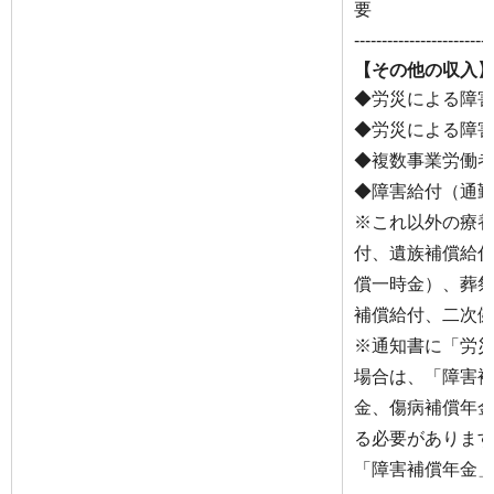
要
-------------------------
【その他の収入
◆労災による障
◆労災による障
◆複数事業労働
◆障害給付（通
※これ以外の療
付、遺族補償給
償一時金）、葬
補償給付、二次
※通知書に「労
場合は、「障害
金、傷病補償年
る必要がありま
「障害補償年金