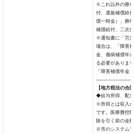
※これ以外の療
付、遺族補償給
償一時金）、葬
補償給付、二次
※通知書に「労
場合は、「障害
金、傷病補償年
る必要がありま
「障害補償年金
-------------------------
【地方税法の合
◆給与所得、配
※所得とは収入
です。医療費控
除を引く前の金
※市のシステム