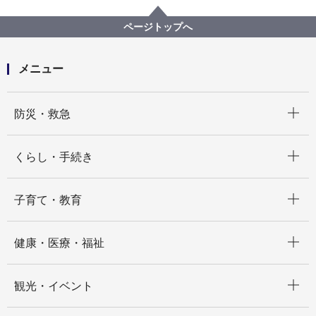
ページトップへ
メニュー
開く
防災・救急
開く
くらし・手続き
開く
子育て・教育
開く
健康・医療・福祉
開く
観光・イベント
開く