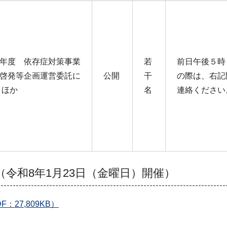
年度 依存症対策事業
若
前日午後５時
啓発等企画運営委託に
公開
干
の際は、右記
 ほか
名
連絡ください
（令和8年1月23日（金曜日）開催）
27,809KB）