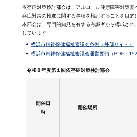
依存症対策検討部会は、アルコール健康障害対策基
存症対策の推進に関する事項を検討することを目的
本部会は、専門的知見を有する有識者から構成され
しています。
横浜市精神保健福祉審議会条例（外部サイト）
横浜市精神保健福祉審議会運営要領（PDF：152
令和８年度第１回依存症対策検討部会
開催日
開催場所
時