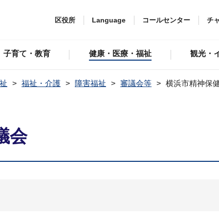
区役所
Language
コールセンター
チ
子育て・教育
健康・医療・福祉
観光・
祉
福祉・介護
障害福祉
審議会等
横浜市精神保
議会