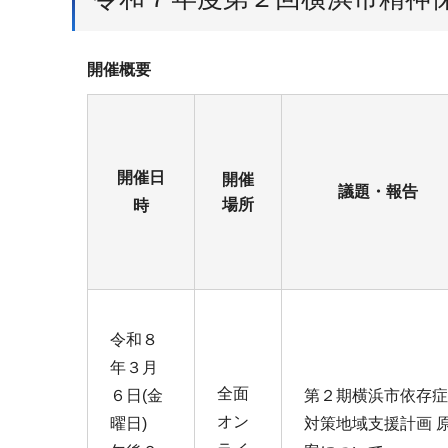
開催概要
開催日
開催
議題・報告
場所
時
令和８
年３月
全面
６日(金
第２期横浜市依存症
オン
曜日)
対策地域支援計画 