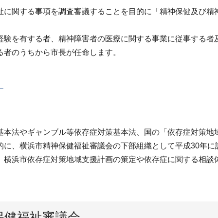
祉に関する事項を調査審議することを目的に「精神保健及び精
経験を有する者、精神障害者の医療に関する事業に従事する者
る者のうちから市長が任命します。
）
本法やギャンブル等依存症対策基本法、国の「依存症対策地
的に、横浜市精神保健福祉審議会の下部組織として平成30年に
、横浜市依存症対策地域支援計画の策定や依存症に関する相談
保健福祉審議会