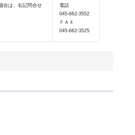
場合は、右記問合せ
電話
045-662-3552
ＦＡＸ
045-662-3525