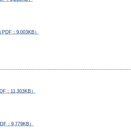
F：9,003KB）
：11,303KB）
F：9,779KB）