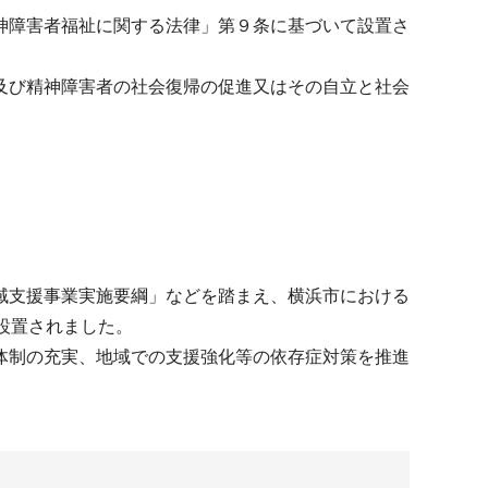
神障害者福祉に関する法律」第９条に基づいて設置さ
及び精神障害者の社会復帰の促進又はその自立と社会
域支援事業実施要綱」などを踏まえ、横浜市における
設置されました。
体制の充実、地域での支援強化等の依存症対策を推進