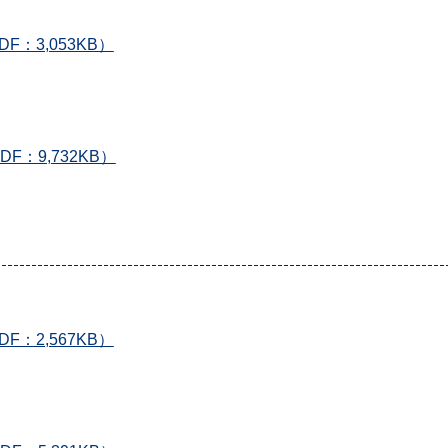
：3,053KB）
F：9,732KB）
：2,567KB）