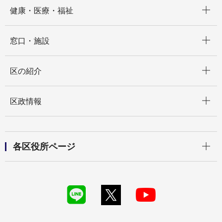
開く
健康・医療・福祉
開く
窓口・施設
開く
区の紹介
開く
区政情報
開く
各区役所ページ