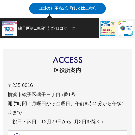
磯子区制100周年記念ロゴマーク
広報よこは
区役所案内
〒235-0016
横浜市磯子区磯子三丁目5番1号
開庁時間：月曜日から金曜日、午前8時45分から午後5
時まで
（祝日・休日・12月29日から1月3日を除く）