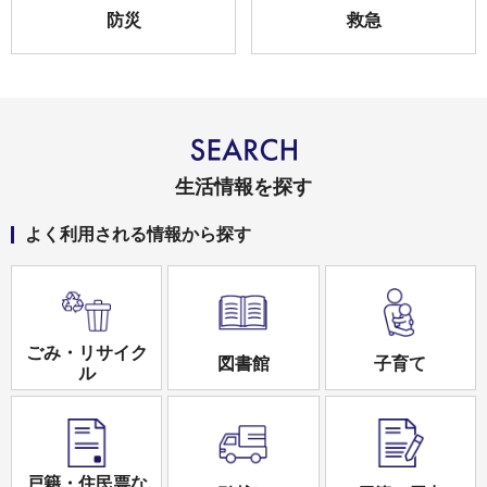
防災
救急
生活情報を探す
よく利用される情報から探す
ごみ・リサイク
図書館
子育て
ル
戸籍・住民票な