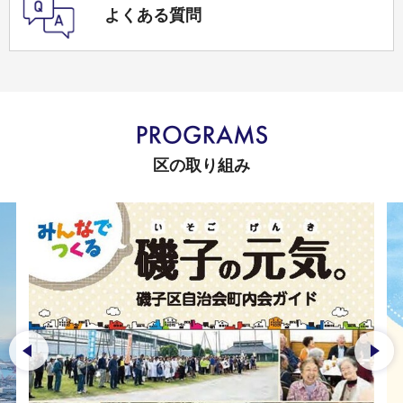
よくある質問
区の取り組み
前のスライドを表示
次の