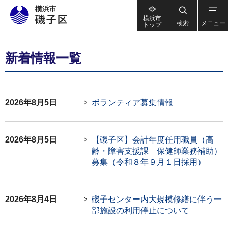
横浜市
検索
メニュー
トップ
新着情報一覧
2026年8月5日
ボランティア募集情報
2026年8月5日
【磯子区】会計年度任用職員（高
齢・障害支援課 保健師業務補助）
募集（令和８年９月１日採用）
2026年8月4日
磯子センター内大規模修繕に伴う一
部施設の利用停止について