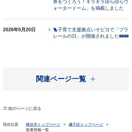
界をつくろう！キラキラゆらゆらウ
ォータードーム」を掲載しました
2026年5月20日
🐤子育て支援拠点いそピヨで「プラ
レールの日」が開催されました🚃🚃
開く
関連ページ一覧
前のページに戻る
現在位置
横浜市トップページ
磯子区トップページ
新着情報一覧