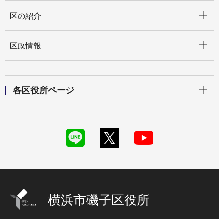
開く
区の紹介
開く
区政情報
開く
各区役所ページ
横浜市磯子区役所