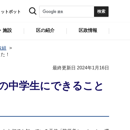
ャットボット
・施設
区の紹介
区政情報
取組
した！
最終更新日 2024年1月16日
子の中学生にできること