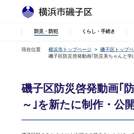
防災・防犯
くらし・手続き
現在位置
横浜市トップページ
磯子区トップペ
磯子区防災啓発動画｢防災美ちゃんと学
磯子区防災啓発動画｢
～｣を新たに制作・公