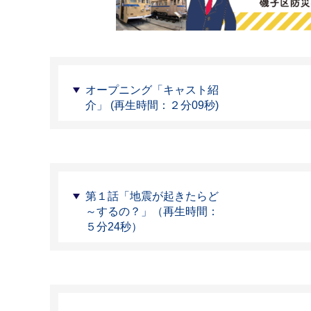
オープニング「キャスト紹
介」 (再生時間：２分09秒)
第１話「地震が起きたらど
～するの？」（再生時間：
５分24秒）