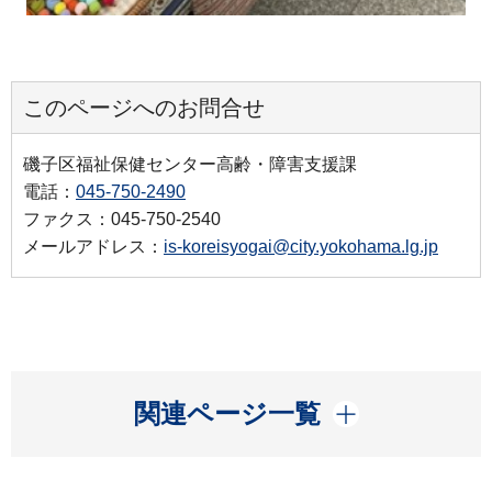
このページへのお問合せ
磯子区福祉保健センター高齢・障害支援課
電話：
045-750-2490
ファクス：045-750-2540
メールアドレス：
is-koreisyogai@city.yokohama.lg.jp
開く
関連ページ一覧