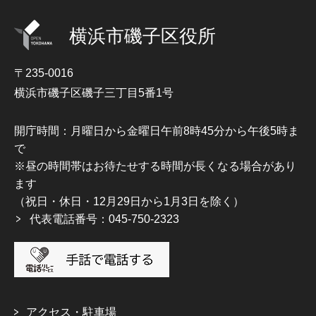
横浜市磯子区役所
〒235-0016
横浜市磯子区磯子三丁目5番1号
開庁時間：月曜日から金曜日午前8時45分から午後5時ま
で
※昼の時間帯はお待たせする時間が長くなる場合があり
ます
（祝日・休日・12月29日から1月3日を除く）
代表電話番号：045-750-2323
アクセス・駐車場