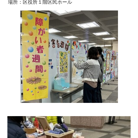
場所：区役所１階区民ホール