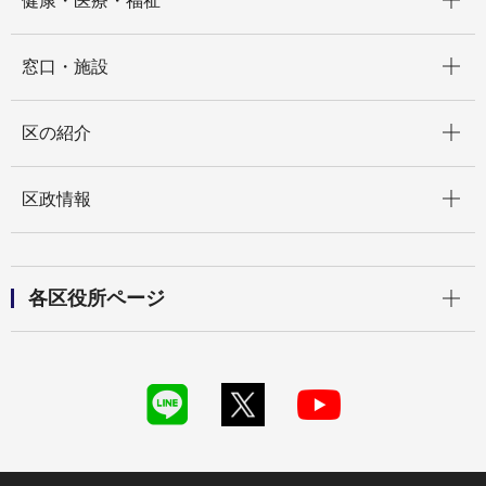
健康・医療・福祉
開く
窓口・施設
開く
区の紹介
開く
区政情報
開く
各区役所ページ