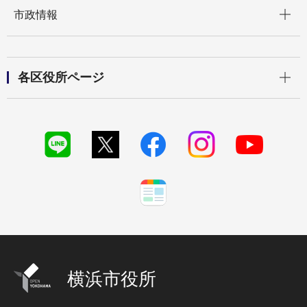
開く
市政情報
開く
各区役所ページ
横浜市役所