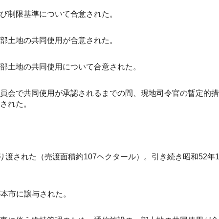
び制限基準について合意された。
部土地の共同使用が合意された。
部土地の共同使用について合意された。
員会で共同使用が承認されるまでの間、現地司令官の暫定的措
された。
渡された（売渡面積約107ヘクタール）。引き続き昭和52年11
が本市に譲与された。