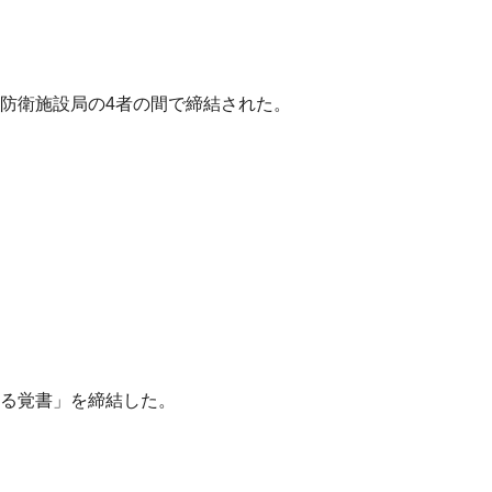
防衛施設局の4者の間で締結された。
る覚書」を締結した。