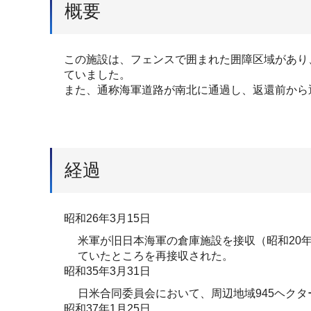
概要
この施設は、フェンスで囲まれた囲障区域があり
ていました。
また、通称海軍道路が南北に通過し、返還前から
経過
昭和26年3月15日
米軍が旧日本海軍の倉庫施設を接収（昭和20年
ていたところを再接収された。
昭和35年3月31日
日米合同委員会において、周辺地域945ヘク
昭和37年1月25日