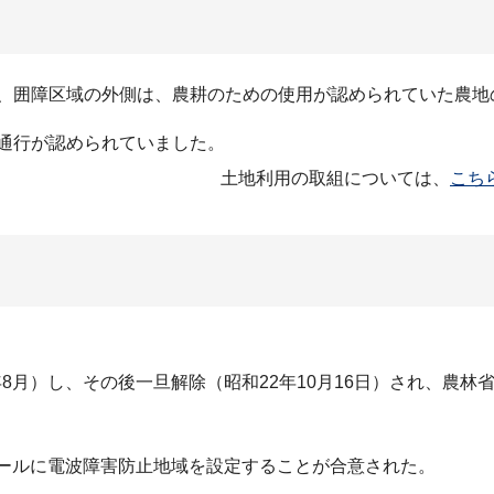
、囲障区域の外側は、農耕のための使用が認められていた農地
通行が認められていました。
土地利用の取組については、
こち
8月）し、その後一旦解除（昭和22年10月16日）され、農
タールに電波障害防止地域を設定することが合意された。