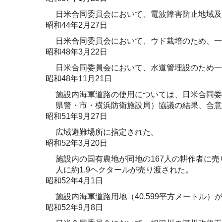
日米合同委員会において、電波障害防止地域及
昭和44年2月27日
日米合同委員会において、ウド栽培のため、一
昭和48年3月22日
日米合同委員会において、水道管埋設のため一
昭和48年11月21日
施設内海軍道路の使用については、日米合同委
県警・市・横浜防衛施設局）協議の結果、合意
昭和51年9月27日
広域避難場所に指定された。
昭和52年3月20日
施設内の国有農地が同地の167人の耕作者に売り
人に約1.9ヘクタールが売り渡された。
昭和52年4月1日
施設内海軍道路用地（40,599平方メートル）
昭和52年9月8日