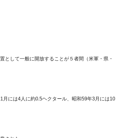
置として一般に開放することが５者間（米軍・県・
月には4人に約0.5ヘクタール、昭和59年3月には10