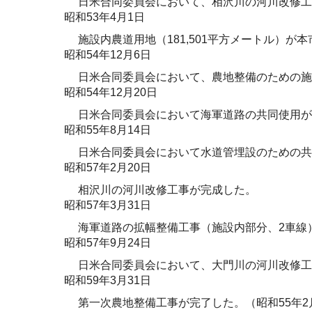
日米合同委員会において、相沢川の河川改修工
昭和53年4月1日
施設内農道用地（181,501平方メートル）が
昭和54年12月6日
日米合同委員会において、農地整備のための施
昭和54年12月20日
日米合同委員会において海軍道路の共同使用が
昭和55年8月14日
日米合同委員会において水道管埋設のための共
昭和57年2月20日
相沢川の河川改修工事が完成した。
昭和57年3月31日
海軍道路の拡幅整備工事（施設内部分、2車線
昭和57年9月24日
日米合同委員会において、大門川の河川改修工
昭和59年3月31日
第一次農地整備工事が完了した。（昭和55年2