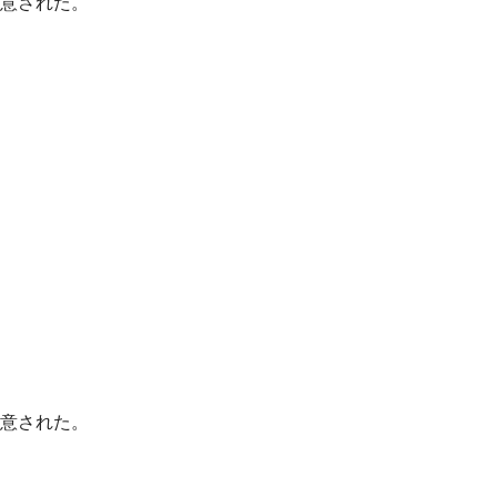
意された。
意された。