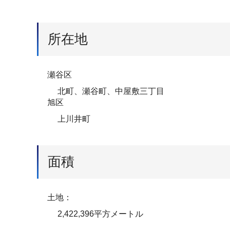
所在地
瀬谷区
北町、瀬谷町、中屋敷三丁目
旭区
上川井町
面積
土地：
2,422,396平方メートル