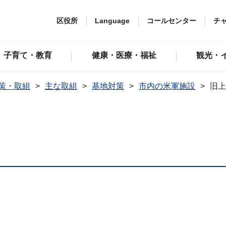
区役所
Language
コールセンター
チ
子育て・教育
健康・医療・福祉
観光・
策・取組
主な取組
基地対策
市内の米軍施設
旧上