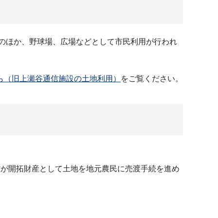
のほか、野球場、広場などとして市民利用が行われ
ら（旧上瀬谷通信施設の土地利用）
をご覧ください。
林省が開拓財産として土地を地元農民に売渡手続を進め