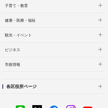
開く
子育て・教育
開く
健康・医療・福祉
開く
観光・イベント
開く
ビジネス
開く
市政情報
開く
各区役所ページ