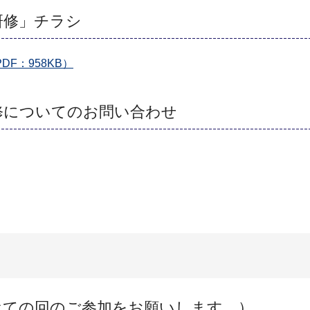
研修」チラシ
F：958KB）
修についてのお問い合わせ
べての回のご参加をお願いします。）