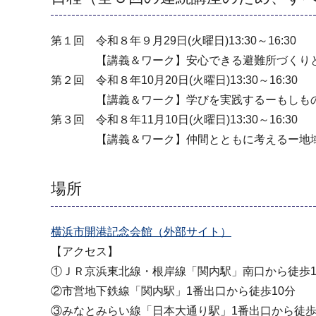
第１回 令和８年９月29日(火曜日)13:30～16:30
【講義＆ワーク】安心できる避難所づくりとは
第２回 令和８年10月20日(火曜日)13:30～16:30
【講義＆ワーク】学びを実践するーもしものと
第３回 令和８年11月10日(火曜日)13:30～16:30
【講義＆ワーク】仲間とともに考えるー地域で
場所
横浜市開港記念会館（外部サイト）
【アクセス】
①ＪＲ京浜東北線・根岸線「関内駅」南口から徒歩1
②市営地下鉄線「関内駅」1番出口から徒歩10分
③みなとみらい線「日本大通り駅」1番出口から徒歩