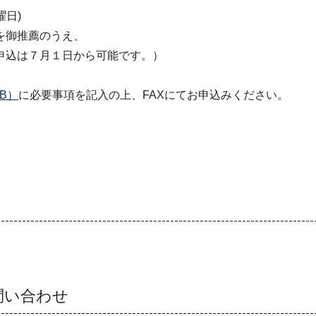
曜日)
を御推薦のうえ、
申込は７月１日から可能です。）
B）
に必要事項を記入の上、FAXにてお申込みください。
1
問い合わせ