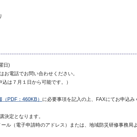
り
曜日)
降はお電話でお問い合わせください。
申込は７月１日から可能です。）
PDF：460KB）
に必要事項を記入の上、FAXにてお申込み
1
受講決定となります。
ール（電子申請時のアドレス）または、地域防災研修事務局