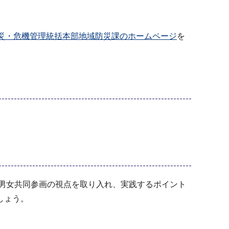
災・危機管理統括本部地域防災課のホームページ
を
男女共同参画の視点を取り入れ、実践するポイント
しょう。