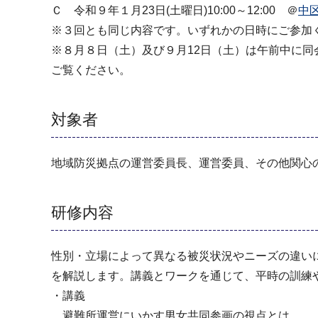
Ｃ 令和９年１月23日(土曜日)10:00～12:00 ＠
中
※３回とも同じ内容です。いずれかの日時にご参加
※８月８日（土）及び９月12日（土）は午前中に
ご覧ください。
対象者
地域防災拠点の運営委員長、運営委員、その他関心の
研修内容
性別・立場によって異なる被災状況やニーズの違い
を解説します。講義とワークを通じて、平時の訓練
・講義
避難所運営にいかす男女共同参画の視点とは