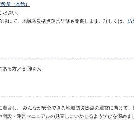
区役所（本館）
ください。
同会場にて、地域防災拠点運営研修も開催します。詳しくは、
防
ある方／各回60人
に着目し、 みんなが安心できる地域防災拠点の運営に向けて、
や開設・運営マニュアルの見直しにいかせるよう学びを深めま