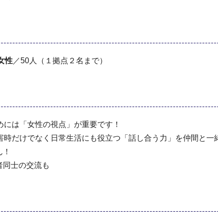
女性
／50人（１拠点２名まで）
めには「女性の視点」が重要です！
害時だけでなく日常生活にも役立つ「話し合う力」を仲間と一
ん！
者同士の交流も