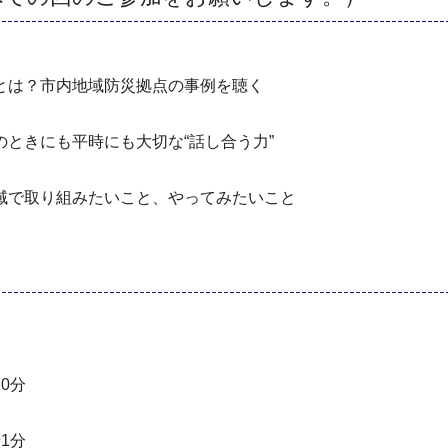
？市内地域防災拠点の事例を聴く
きにも平時にも大切な“話し合う力”
取り組みたいこと、やってみたいこと
0分
1分