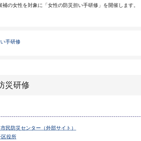
候補の女性を対象に「女性の防災担い手研修」を開催します。
担い手研修
防災研修
浜市民防災センター（外部サイト）
子区役所