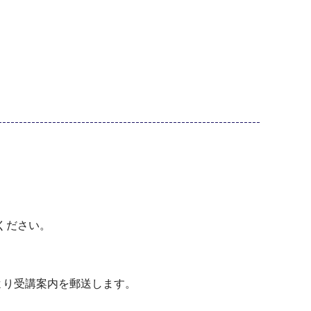
ください。
より受講案内を郵送します。