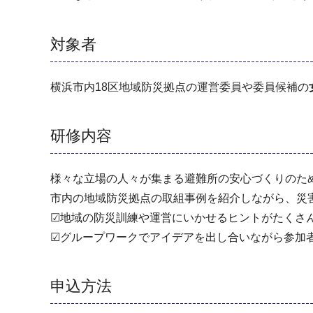
対象者
横浜市内18区地域防災拠点の運営委員や委員候補の
研修内容
様々な立場の人々が集まる避難所の安心づくりのた
市内の地域防災拠点の取組事例を紹介しながら、災
☑地域の防災訓練や運営にいかせるヒントがたくさ
☑グループワークでアイデアを出し合いながら参加
申込方法