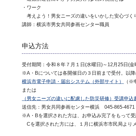
・ワーク
考えよう！男女ニーズの違いをいかした安心づく
講師：横浜市男女共同参画センター職員
申込方法
受付期間：令和８年７月１日(水曜日)～12月25日(金
※A・Bについては各開催日の３日前まで受付。以
横浜市電子申請・届出システム（外部サイト）
（※
または
（男女ニーズの違いに配慮した防災研修）受講申込書（
送信先：男女共同参画センター横浜 045-865-467
※A・Bを選択された方は、お申込み完了をもって
Cを選択された方には、１月に横浜市市民局よりメ