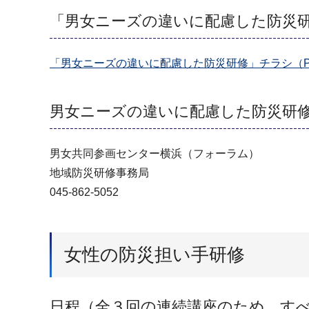
「男女ニーズの違いに配慮した防災
「男女ニーズの違いに配慮した防災研修」チラシ（PD
男女ニーズの違いに配慮した防災研
男女共同参画センター横浜（フォーラム）
地域防災研修事務局
045-862-5052
女性の防災担い手研修
日程（全３回の連続講座のため、す