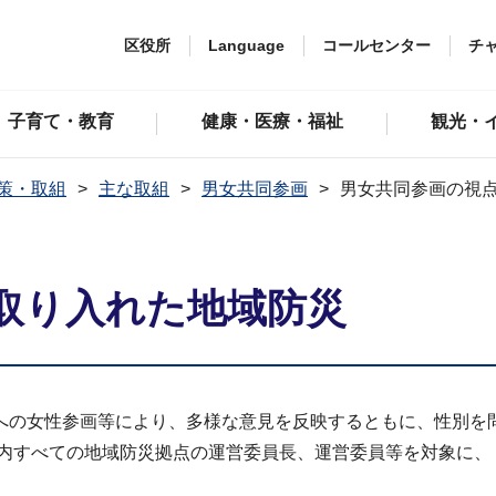
区役所
Language
コールセンター
チ
子育て・教育
健康・医療・福祉
観光・
策・取組
主な取組
男女共同参画
男女共同参画の視
取り入れた地域防災
への女性参画等により、多様な意見を反映するともに、性別を
市内すべての地域防災拠点の運営委員長、運営委員等を対象に、