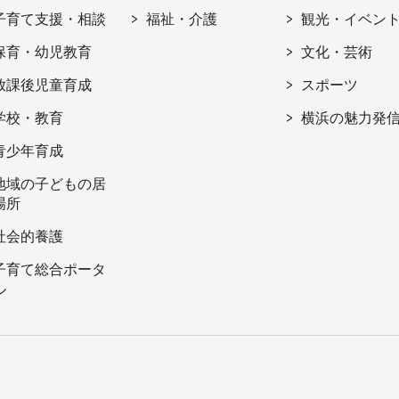
子育て支援・相談
福祉・介護
観光・イベン
保育・幼児教育
文化・芸術
放課後児童育成
スポーツ
学校・教育
横浜の魅力発
青少年育成
地域の子どもの居
場所
社会的養護
子育て総合ポータ
ル