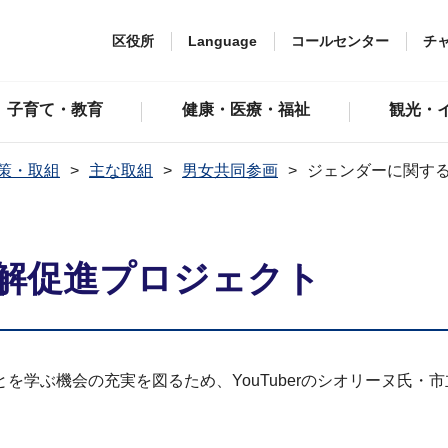
区役所
Language
コールセンター
チ
子育て・教育
健康・医療・福祉
観光・
策・取組
主な取組
男女共同参画
ジェンダーに関す
解促進プロジェクト
を学ぶ機会の充実を図るため、YouTuberのシオリーヌ氏・