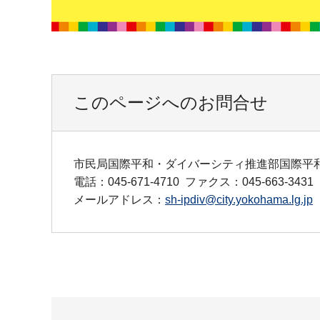
このページへのお問合せ
市民局国際平和・ダイバーシティ推進部国際平
電話：045-671-4710
ファクス：045-663-3431
メールアドレス：
sh-ipdiv@city.yokohama.lg.jp