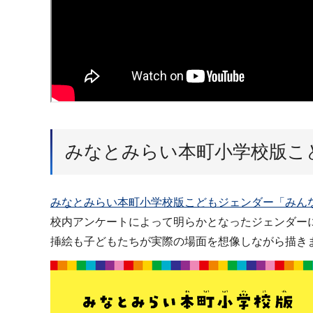
みなとみらい本町小学校版こ
みなとみらい本町小学校版こどもジェンダー「みんなの個
校内アンケートによって明らかとなったジェンダー
挿絵も子どもたちが実際の場面を想像しながら描き