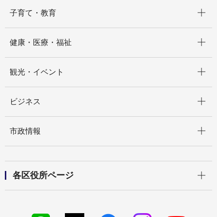
開く
子育て・教育
開く
健康・医療・福祉
開く
観光・イベント
開く
ビジネス
開く
市政情報
開く
各区役所ページ