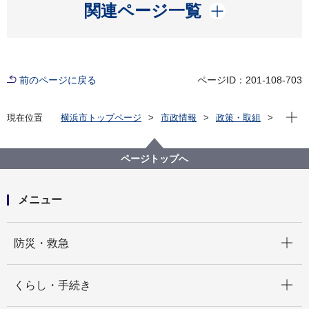
開く
関連ページ一覧
前のページに戻る
ページID：201-108-703
現在位
現在位置
横浜市トップページ
市政情報
政策・取組
主な取組
男女共同参画
横浜市男女共同参画推進会議
ページトップへ
メニュー
開く
防災・救急
開く
くらし・手続き