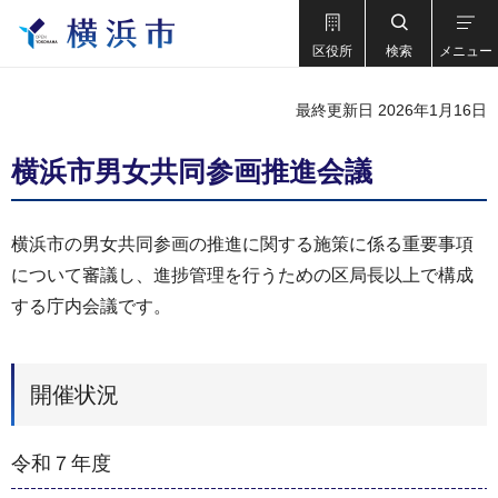
区役所
検索
メニュー
最終更新日 2026年1月16日
横浜市男女共同参画推進会議
横浜市の男女共同参画の推進に関する施策に係る重要事項
について審議し、進捗管理を行うための区局長以上で構成
する庁内会議です。
開催状況
令和７年度