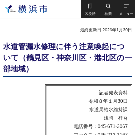
区役所
検索
メニュー
最終更新日 2026年1月30日
水道管漏水修理に伴う注意喚起につ
いて（鶴見区・神奈川区・港北区の一
部地域）
記者発表資料
令和８年１月30日
水道局給水維持課
浅岡 祥吾
電話番号：045-671-3067
ファクス：045-212-1167