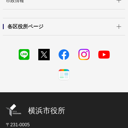
市政情報
開く
各区役所ページ
横浜市役所
〒231-0005