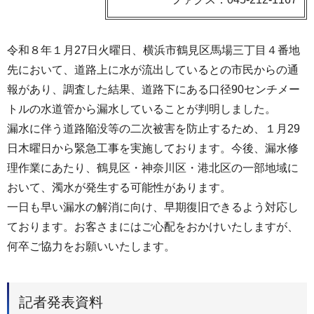
令和８年１月27日火曜日、横浜市鶴見区馬場三丁目４番地
先において、道路上に水が流出しているとの市民からの通
報があり、調査した結果、道路下にある口径90センチメー
トルの水道管から漏水していることが判明しました。
漏水に伴う道路陥没等の二次被害を防止するため、１月29
日木曜日から緊急工事を実施しております。今後、漏水修
理作業にあたり、鶴見区・神奈川区・港北区の一部地域に
おいて、濁水が発生する可能性があります。
一日も早い漏水の解消に向け、早期復旧できるよう対応し
ております。お客さまにはご心配をおかけいたしますが、
何卒ご協力をお願いいたします。
記者発表資料